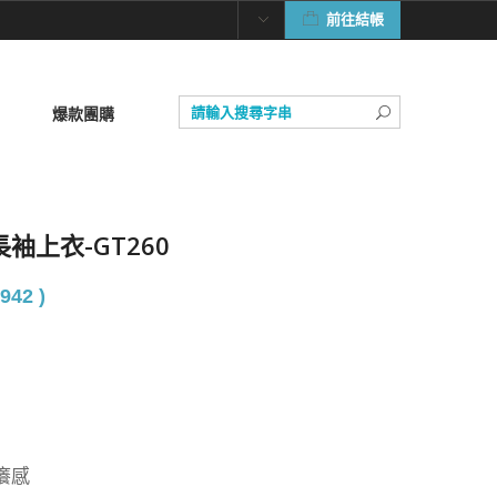
前往結帳
爆款團購
袖上衣-GT260
942 )
癢感