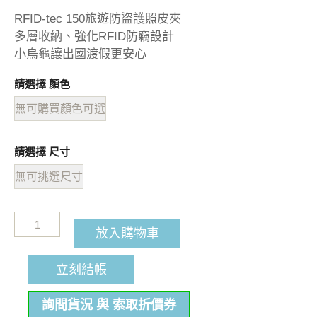
RFID-tec 150旅遊防盜護照皮夾
多層收納、強化RFID防竊設計
小烏龜讓出國渡假更安心
請選擇 顏色
無可購買顏色可選
請選擇 尺寸
無可挑選尺寸
放入購物車
立刻結帳
詢問貨況 與 索取折價券