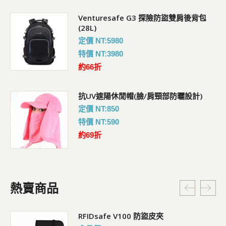
Venturesafe G3 探險防盜雙肩後背包
(28L)
定價 NT:5980
特價 NT:3980
約66折
抗UV遮陽休閒帽(臉/肩頸部防曬設計)
定價 NT:850
特價 NT:590
約69折
熱賣商品
RFIDsafe V100 防盜皮夾