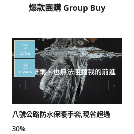
爆款團購 Group Buy
12 Oct
31 March
八號公路防水保暖手套,現省超過
30%