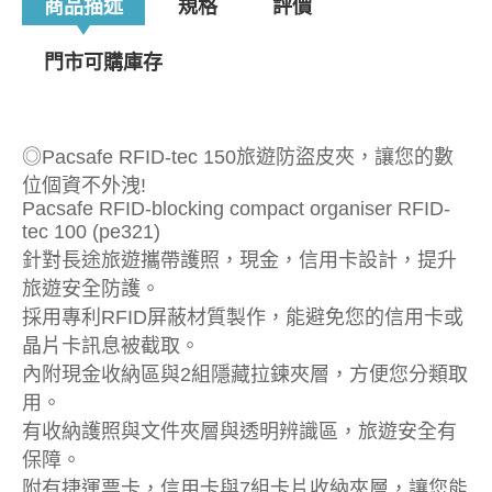
商品描述
規格
評價
門市可購庫存
◎Pacsafe RFID-tec 150旅遊防盜皮夾，讓您的數
位個資不外洩!
Pacsafe RFID-blocking compact organiser RFID-
tec 100 (pe321)
針對長途旅遊攜帶護照，現金，信用卡設計，提升
旅遊安全防護。
採用專利RFID屏蔽材質製作，能避免您的信用卡或
晶片卡訊息被截取。
內附現金收納區與2組隱藏拉鍊夾層，方便您分類取
用。
有收納護照與文件夾層與透明辨識區，旅遊安全有
保障。
附有捷運票卡，信用卡與7組卡片收納夾層，讓您能