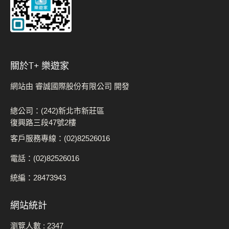
關於t+ 樂遊家
網站由 睿誠國際股份有限公司 開發
總公司：(242)新北市新莊區
復興路三段47號2樓
客戶服務專線：(02)82526016
電話：(02)82526016
統編：28473943
網站統計
瀏覽人數 :
2347