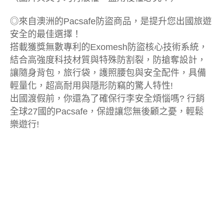
◎來自澳洲的Pacsafe防盜商品，是提升您出國旅遊
安全的最佳選擇！
搭載獲獎無數專利的Exomesh防盜核心技術系統，
結合高強度科技材質與特殊防割裂，防搶奪設計，
讓隨身背包，旅行袋，護照腰包與安全配件，具備
輕量化，超高耐用與隱形防竊的驚人特性!
出國渡假前，你還為了確保行李安全煩惱嗎? 行銷
全球27國的Pacsafe，保證讓您無後顧之憂，輕鬆
樂遊行!