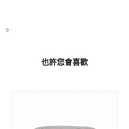
0
也許您會喜歡