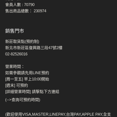
會員人數 :
70790
售出商品總數：
230974
銷售門市
新莊取貨點(預約制)
新北市新莊區復興路三段47號2樓
02-82526016
營業時間：
如需參觀請先用LINE預約
[周一至五] 早上10:00開始
[週末] 可預約
[詳細營業時間] 請擊點下方連結
(-->查詢可預約時間)
(歡迎使用VISA,MASTER,LINEPAY,台灣PAY,APPLE PAY,全支