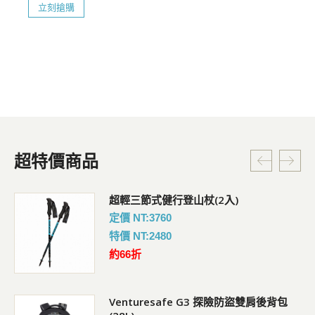
立刻搶購
超特價商品
超輕三節式健行登山杖(2入)
定價 NT:3760
特價 NT:2480
約66折
Venturesafe G3 探險防盜雙肩後背包