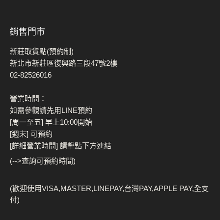
銷售門市
新莊取貨點(預約制)
新北市新莊區復興路三段47號2樓
02-82526016
營業時間：
如需參觀請先用LINE預約
[周一至五] 早上10:00開始
[週末] 可預約
[詳細營業時間] 請擊點下方連結
(-->查詢可預約時間)
(歡迎使用VISA,MASTER,LINEPAY,台灣PAY,APPLE PAY,全支
付)