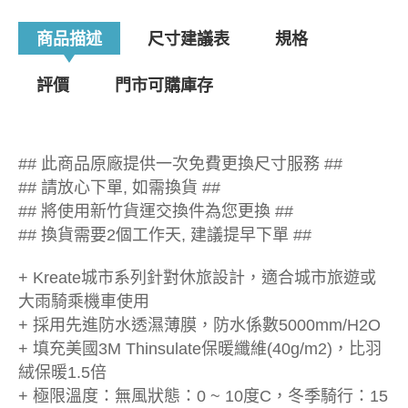
商品描述
尺寸建議表
規格
評價
門市可購庫存
## 此商品原廠提供一次免費更換尺寸服務 ##
## 請放心下單, 如需換貨 ##
## 將使用新竹貨運交換件為您更換 ##
## 換貨需要2個工作天, 建議提早下單 ##
+ Kreate城市系列針對休旅設計，適合城市旅遊或
大雨騎乘機車使用
+ 採用先進防水透濕薄膜，防水係數5000mm/H2O
+ 填充美國3M Thinsulate保暖纖維(40g/m2)，比羽
絨保暖1.5倍
+ 極限溫度：無風狀態：0 ~ 10度C，冬季騎行：15