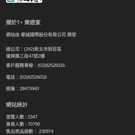
關於t+ 樂遊家
網站由 睿誠國際股份有限公司 開發
總公司：(242)新北市新莊區
復興路三段47號2樓
客戶服務專線：(02)82526016
電話：(02)82526016
統編：28473943
網站統計
瀏覽人數 :
2347
會員人數 :
70790
售出商品總數：
230974