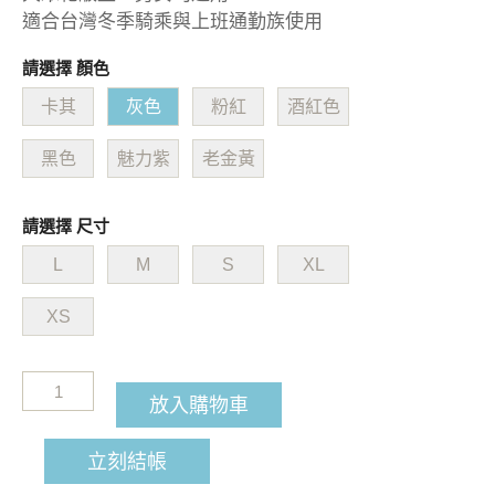
適合台灣冬季騎乘與上班通勤族使用
請選擇 顏色
卡其
灰色
粉紅
酒紅色
黑色
魅力紫
老金黃
請選擇 尺寸
L
M
S
XL
XS
放入購物車
立刻結帳