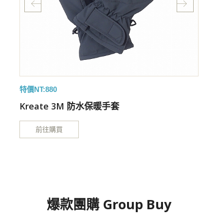
特價NT:880
特
手
Kreate 3M 防水保暖手套
前往購買
爆款團購 Group Buy