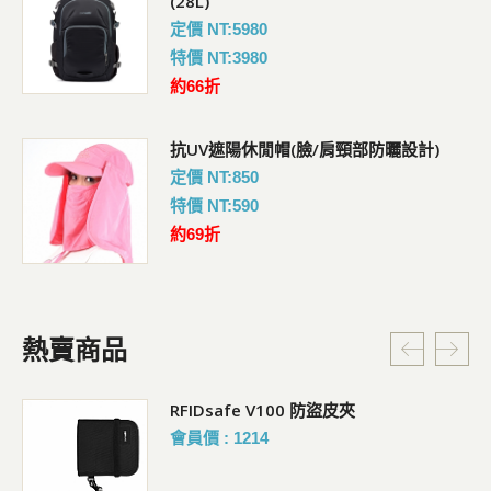
(28L)
定價 NT:5980
特價 NT:3980
約66折
抗UV遮陽休閒帽(臉/肩頸部防曬設計)
定價 NT:850
特價 NT:590
約69折
熱賣商品
RFIDsafe V100 防盜皮夾
會員價 : 1214