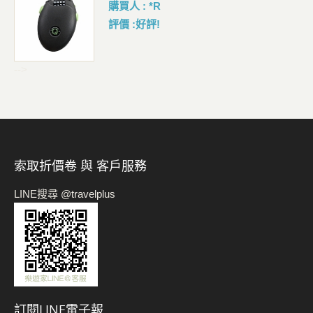
購買人 : *R
評價 :好評!
-->
索取折價卷 與 客戶服務
LINE搜尋 @travelplus
訂閱LINE電子報