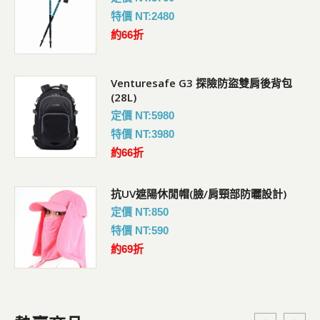
特價 NT:2480
約66折
Venturesafe G3 探險防盜雙肩後背包
(28L)
定價 NT:5980
特價 NT:3980
約66折
抗UV遮陽休閒帽(臉/肩頸部防曬設計)
定價 NT:850
特價 NT:590
約69折