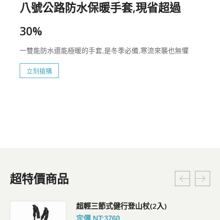
八號公路防水保暖手套,現省超過
30%
一雙能防水還能極暖的手套,是冬季必備,寒流來襲也無懼
立刻搶購
超特價商品
超輕三節式健行登山杖(2入)
定價 NT:3760