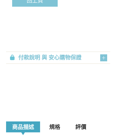
回上頁
付款說明 與 安心購物保證
商品描述
規格
評價