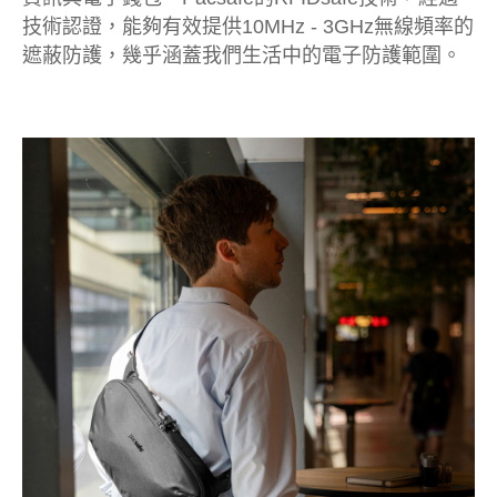
技術認證，能夠有效提供10MHz - 3GHz無線頻率的
遮蔽防護，幾乎涵蓋我們生活中的電子防護範圍。