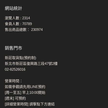
網站統計
瀏覽人數 :
2314
會員人數 :
70789
售出商品總數：
230974
銷售門市
新莊取貨點(預約制)
新北市新莊區復興路三段47號2樓
02-82526016
營業時間：
如需參觀請先用LINE預約
[周一至五] 早上10:00開始
[週末] 可預約
[詳細營業時間] 請擊點下方連結