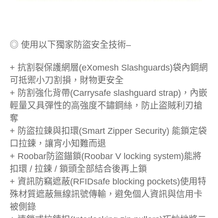
◎ 使用以下獨家防盜安全技術–
+ 抗割裂保護網層(eXomesh Slashguards)袋內鋼網
可抵禦小刀割損，財物更安全
+ 防割強化背帶(Carrysafe slashguard strap)，內嵌
輕量又具彈性的高強度不鏽鋼絲，防止盜賊利刃搶
奪
+ 防盜拉鍊與扣環(Smart Zipper Security) 能鎖定袋
口拉鍊，讓宵小知難而退
+ Roobar防盜錨鎖(Roobar V locking system)能將
扣環 / 拉鍊 / 鎖頭全部結合後再上鎖
+ 資訊防竊遮蔽(RFIDsafe blocking pockets)使用特
殊材質遮蔽無線訊號傳輸，避免個人資訊與信用卡
被側錄