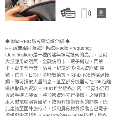
◆ 關於RFID晶片與防護介紹 ◆
RFID(無線射頻識別系統/Radio Frequency
Identification)是一種內建無線電技術的晶片，目前
大量應用於護照、金融信用卡、電子錢包、門禁
卡、電子票證等，晶片上紀錄許多個人資料如:序
號、位置、日期，金額數值等。RFID不須透購過接
觸，即可讀取大量訊息，甚至部分機器可在10ft距離
遠讀取晶片資料。RFID雖然經過加密，但宵小仍可
透過手持式裝置，將加密資料先行擷取，之後在利
用大型電腦演算破解，故仍有技術安全的問題。因
此建議至國外旅行時，採用屏蔽材質保護自己電子
資訊與電子錢包。Pacsafe的RFIDsafe技術，經過