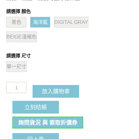
請選擇 顏色
黑色
海洋藍
DIGITAL GRAY
BEIGE淺褐色
請選擇 尺寸
單一尺寸
放入購物車
立刻結帳
詢問貨況 與 索取折價券