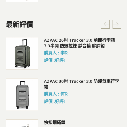
最新評價
5L
AZPAC 26吋 Trucker 3.0 前開行李箱
7:3半開 防爆拉鍊 靜音輪 胖胖箱
購買人 : 李R
評價 :好評!
AZPAC 30吋 Trucker 3.0 防爆煞車行李
箱
購買人 : 何R
評價 :好評!
包
快扣鋼繩鎖