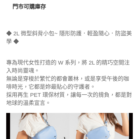
門市可購庫存
◆ 2L 微型斜背小包~ 隱形防護．輕盈隨心．防盜美
學 ◆
專為現代女性打造的 W 系列，將 2L 的精巧空間注
入時尚靈魂。
無論是穿梭於繁忙的都會叢林，或是享受午後的咖
啡時光，它都是妳最貼心的守護者。
採用再生 PET 環保材質，讓每一次的揹負，都是對
地球的溫柔宣言。