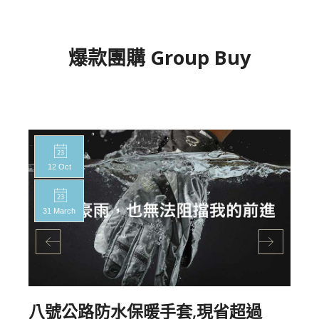
爆款團購 Group Buy
12 Oct
31 March
八號公路防水保暖手套,現省超過