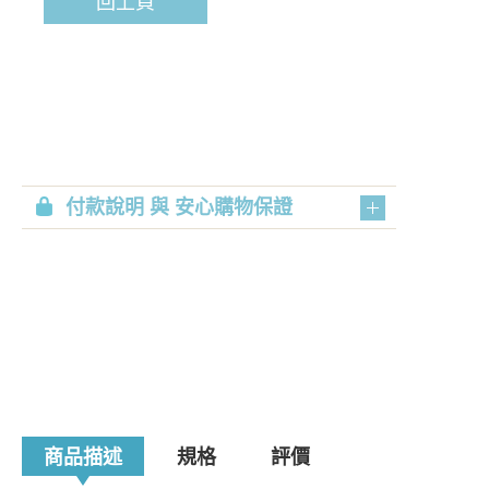
回上頁
付款說明 與 安心購物保證
商品描述
規格
評價