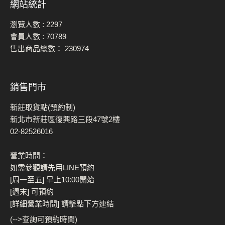
網站統計
瀏覽人數 :
2297
會員人數 :
70789
售出商品總數：
230974
銷售門市
新莊取貨點(預約制)
新北市新莊區復興路三段47號2樓
02-82526016
營業時間：
如需參觀請先用LINE預約
[周一至五] 早上10:00開始
[週末] 可預約
[詳細營業時間] 請擊點下方連結
(-->查詢可預約時間)