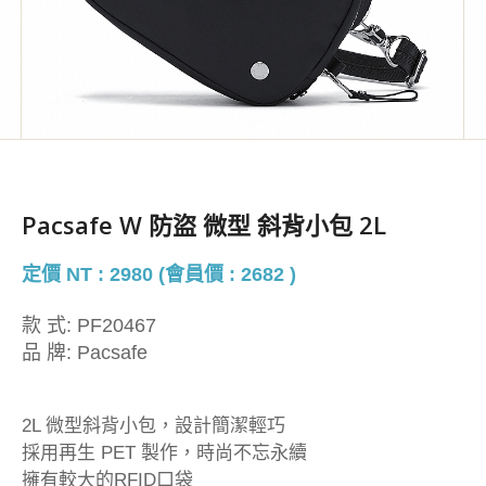
Pacsafe W 防盜 微型 斜背小包 2L
定價 NT : 2980 (會員價 : 2682 )
款 式:
PF20467
品 牌:
Pacsafe
2L 微型斜背小包，設計簡潔輕巧
採用再生 PET 製作，時尚不忘永續
擁有較大的RFID口袋