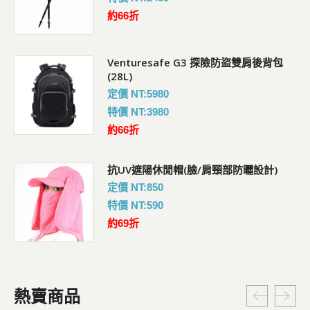
約66折
Venturesafe G3 探險防盜雙肩後背包
(28L)
定價 NT:5980
特價 NT:3980
約66折
抗UV遮陽休閒帽(臉/肩頸部防曬設計)
定價 NT:850
特價 NT:590
約69折
熱賣商品