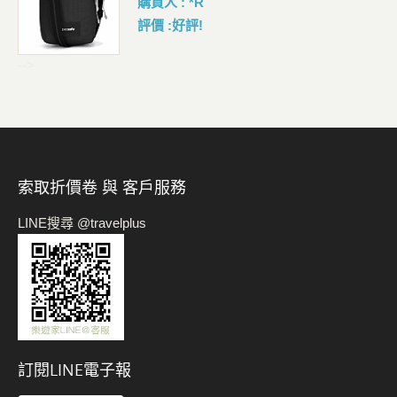
購買人 : *R
評價 :好評!
-->
索取折價卷 與 客戶服務
LINE搜尋 @travelplus
訂閱LINE電子報