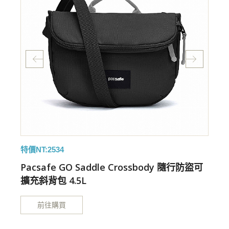
特價NT:2534
特
Pacsafe GO Saddle Crossbody 隨行防盜可
擴充斜背包 4.5L
前往購買