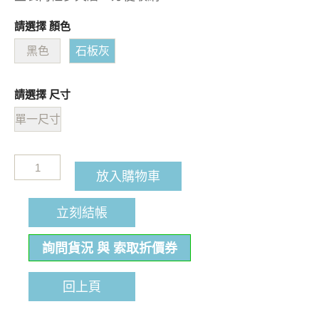
請選擇 顏色
黑色
石板灰
請選擇 尺寸
單一尺寸
放入購物車
立刻結帳
詢問貨況 與 索取折價券
回上頁