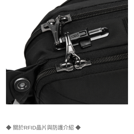
◆ 關於RFID晶片與防護介紹 ◆