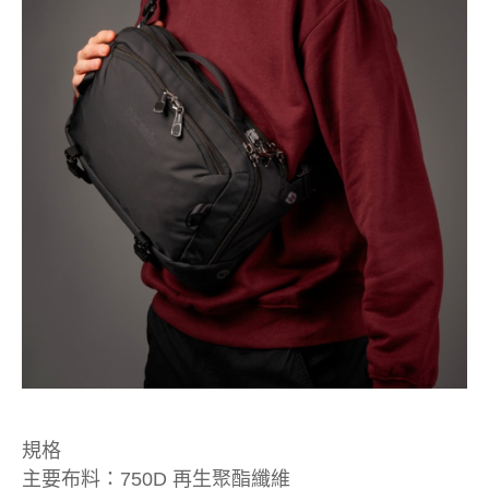
規格
主要布料：750D 再生聚酯纖維