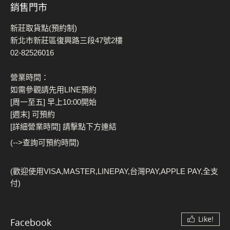
銷售門市
新莊取貨點(預約制)
新北市新莊區復興路三段47號2樓
02-82526016
營業時間：
如需參觀請先用LINE預約
[周一至五] 早上10:00開始
[週末] 可預約
[詳細營業時間] 請擊點下方連結
(-->查詢可預約時間)
(歡迎使用VISA,MASTER,LINEPAY,台灣PAY,APPLE PAY,全支
付)
Like!
Facebook