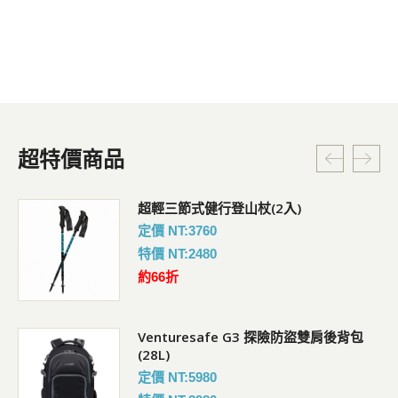
超特價商品
超輕三節式健行登山杖(2入)
定價 NT:3760
特價 NT:2480
約66折
Venturesafe G3 探險防盜雙肩後背包
(28L)
定價 NT:5980