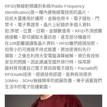
RFID(無線射頻識別系統/Radio Frequency
Identification)是一種內建無線電技術的晶片，
目前大量應用於護照、金融信用卡、電子錢包、門
禁卡、電子票證等，晶片上紀錄許多個人資料
如:序號、位置、日期，金額數值等。RFID不須透購
過接觸，即可讀取大量訊息，甚至部分機器可
在10ft距離遠讀取晶片資料。RFID雖然經過加密，
但宵小仍可透過手持式裝置，將加密資料先行
擷取，之後在利用大型電腦演算破解，故仍有技術
安全的問題。因此建議至國外旅行時，採用屏
蔽材質保護自己電子資訊與電子錢包。Pacsafe的
RFIDsafe技術，經過技術認證，能夠有效提供
10MHz - 3GHz無線頻率的遮蔽防護，幾乎涵蓋我們
生活中的電子防護範圍。