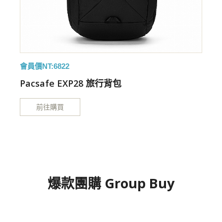
會員價NT:6822
特
Pacsafe EXP28 旅行背包
前往購買
爆款團購 Group Buy