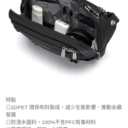
特點
◎以rPET 環保布料製成，減少生態影響、推動永續
發展
◎防潑水面料，100%不含PFC有毒材料