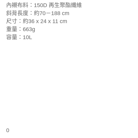
內襯布料：150D 再生聚酯纖維
斜背長度：約70－188 cm
尺寸：約36 x 24 x 11 cm
重量：663g
容量：10L
0