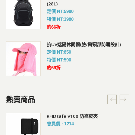
(28L)
定價 NT:5980
特價 NT:3980
約66折
抗UV遮陽休閒帽(臉/肩頸部防曬設計)
定價 NT:850
特價 NT:590
約69折
熱賣商品
RFIDsafe V100 防盜皮夾
會員價 : 1214