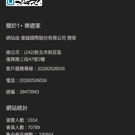
關於t+ 樂遊家
網站由 睿誠國際股份有限公司 開發
總公司：(242)新北市新莊區
復興路三段47號2樓
客戶服務專線：(02)82526016
電話：(02)82526016
統編：28473943
網站統計
瀏覽人數 :
2314
會員人數 :
70789
售出商品總數：
230974