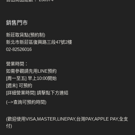
銷售門市
新莊取貨點(預約制)
新北市新莊區復興路三段47號2樓
02-82526016
營業時間：
如需參觀請先用LINE預約
[周一至五] 早上10:00開始
[週末] 可預約
[詳細營業時間] 請擊點下方連結
(-->查詢可預約時間)
(歡迎使用VISA,MASTER,LINEPAY,台灣PAY,APPLE PAY,全支
付)