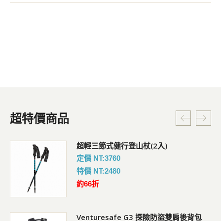
超特價商品
超輕三節式健行登山杖(2入)
定價 NT:3760
特價 NT:2480
約66折
Venturesafe G3 探險防盜雙肩後背包