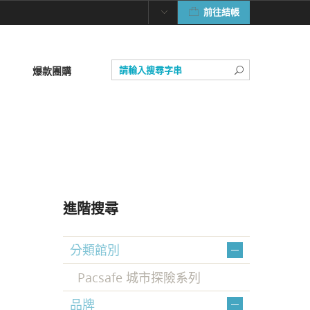
前往結帳
爆款團購
進階搜尋
分類館別
Pacsafe 城市探險系列
品牌