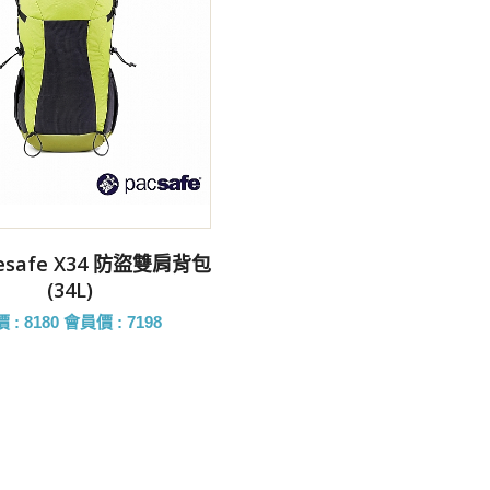
前往購買
resafe X34 防盜雙肩背包
(34L)
 : 8180
會員價 : 7198