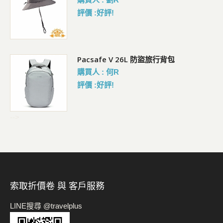
評價 :好評!
 輕
Pacsafe V 26L 防盜旅行背包
購買人 : 何R
評價 :好評!
-->
索取折價卷 與 客戶服務
LINE搜尋 @travelplus