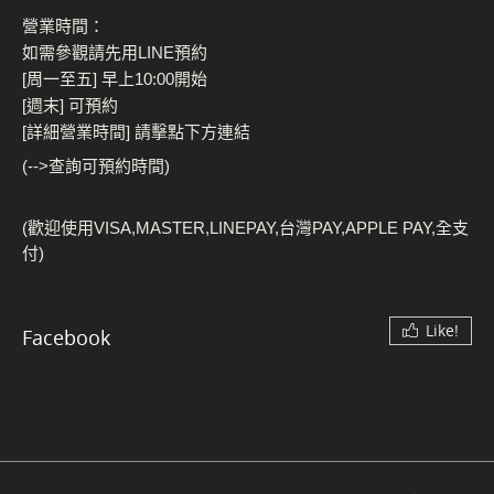
營業時間：
如需參觀請先用LINE預約
[周一至五] 早上10:00開始
[週末] 可預約
[詳細營業時間] 請擊點下方連結
(-->查詢可預約時間)
(歡迎使用VISA,MASTER,LINEPAY,台灣PAY,APPLE PAY,全支
付)
Like!
Facebook