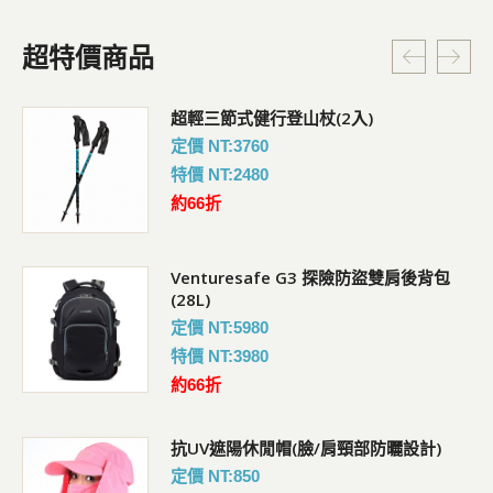
超特價商品
超輕三節式健行登山杖(2入)
定價 NT:3760
特價 NT:2480
約66折
Venturesafe G3 探險防盜雙肩後背包
(28L)
定價 NT:5980
特價 NT:3980
約66折
抗UV遮陽休閒帽(臉/肩頸部防曬設計)
定價 NT:850