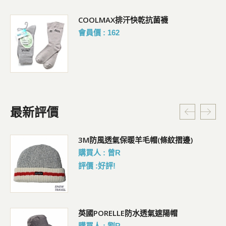
暗袋
COOLMAX排汗快乾抗菌襪
會員價 : 162
最新評價
)
3M防風透氣保暖羊毛帽(條紋摺邊)
購買人 : 曾R
評價 :好評!
經
英國PORELLE防水透氣遮陽帽
購買人 : 劉R