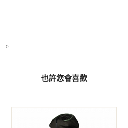
0
也許您會喜歡