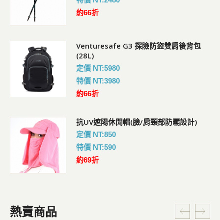
約66折
Venturesafe G3 探險防盜雙肩後背包
(28L)
定價 NT:5980
特價 NT:3980
約66折
抗UV遮陽休閒帽(臉/肩頸部防曬設計)
定價 NT:850
特價 NT:590
約69折
熱賣商品