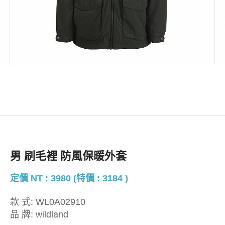
男 刷毛裡 防風保暖外套
定價 NT : 3980 (特價 : 3184 )
款 式:
WL0A02910
品 牌:
wildland