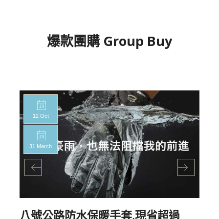
爆款團購 Group Buy
12 Oct
31 March
八號公路防水保暖手套,現省超過