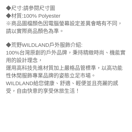
◆尺寸:請參閱尺寸圖
◆材質:100% Polyester
※商品圖檔顏色因電腦螢幕設定差異會略有不同，
請以實際商品顏色為準。
◆荒野WILDLAND戶外服飾介紹:
100%台灣原創的戶外品牌，秉持精緻時尚、機能實
用的設計理念，
運用高科技先進材質加上嚴格品管標準，以高功能
性休閒服飾專業品牌的姿態立足市場。
WILDLAND給您健康、舒適、輕便並且亮麗的感
受，自由快意的享受休旅生活！