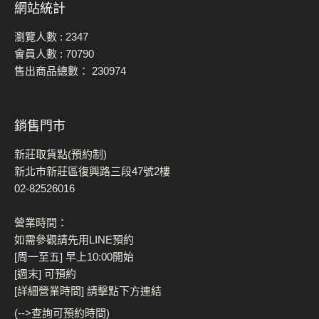
網站統計
瀏覽人數 :
2347
會員人數 :
70790
售出商品總數：
230974
銷售門市
新莊取貨點(預約制)
新北市新莊區復興路三段47號2樓
02-82526016
營業時間：
如需參觀請先用LINE預約
[周一至五] 早上10:00開始
[週末] 可預約
[詳細營業時間] 請擊點下方連結
(-->查詢可預約時間)