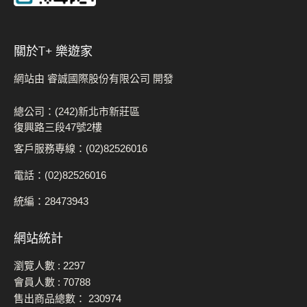
關於t+ 樂遊家
網站由 睿誠國際股份有限公司 開發
總公司：(242)新北市新莊區
復興路三段47號2樓
客戶服務專線：(02)82526016
電話：(02)82526016
統編：28473943
網站統計
瀏覽人數 :
2297
會員人數 :
70788
售出商品總數：
230974