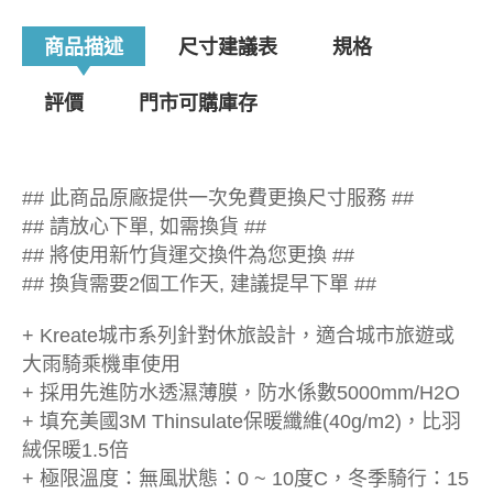
商品描述
尺寸建議表
規格
評價
門市可購庫存
## 此商品原廠提供一次免費更換尺寸服務 ##
## 請放心下單, 如需換貨 ##
## 將使用新竹貨運交換件為您更換 ##
## 換貨需要2個工作天, 建議提早下單 ##
+ Kreate城市系列針對休旅設計，適合城市旅遊或
大雨騎乘機車使用
+ 採用先進防水透濕薄膜，防水係數5000mm/H2O
+ 填充美國3M Thinsulate保暖纖維(40g/m2)，比羽
絨保暖1.5倍
+ 極限溫度：無風狀態：0 ~ 10度C，冬季騎行：15