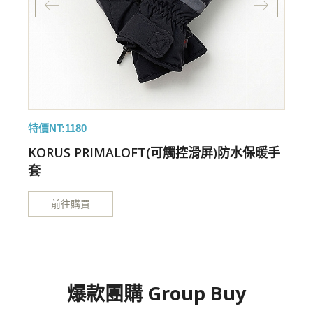
特價NT:1180
特
KORUS PRIMALOFT(可觸控滑屏)防水保暖手
套
前往購買
爆款團購 Group Buy