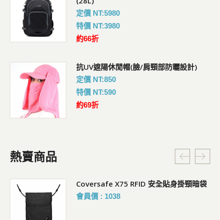
(28L)
定價 NT:5980
特價 NT:3980
約66折
抗UV遮陽休閒帽(臉/肩頸部防曬設計)
定價 NT:850
特價 NT:590
約69折
熱賣商品
Coversafe X75 RFID 安全貼身掛頸暗袋
會員價 : 1038