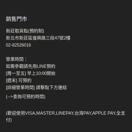
銷售門市
新莊取貨點(預約制)
新北市新莊區復興路三段47號2樓
02-82526016
營業時間：
如需參觀請先用LINE預約
[周一至五] 早上10:00開始
[週末] 可預約
[詳細營業時間] 請擊點下方連結
(-->查詢可預約時間)
(歡迎使用VISA,MASTER,LINEPAY,台灣PAY,APPLE PAY,全支
付)