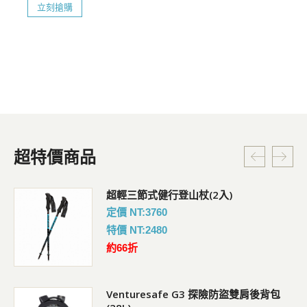
立刻搶購
超特價商品
超輕三節式健行登山杖(2入)
定價 NT:3760
特價 NT:2480
約66折
Venturesafe G3 探險防盜雙肩後背包