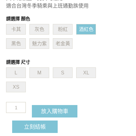
適合台灣冬季騎乘與上班通勤族使用
請選擇 顏色
卡其
灰色
粉紅
酒紅色
黑色
魅力紫
老金黃
請選擇 尺寸
L
M
S
XL
XS
放入購物車
立刻結帳