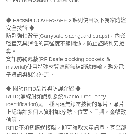
◎ 內有RFIDsafe電子遮蔽功能
◆ Pacsafe COVERSAFE X系列使用以下獨家防盜
安全技術 ◆
防割強化背帶(Carrysafe slashguard straps)，內嵌
輕量又具彈性的高強度不鏽鋼絲，防止盜賊利刃搶
奪。
資訊防竊遮蔽(RFIDsafe blocking pockets ＆
material)使用特殊材質遮蔽無線訊號傳輸，避免電
子資訊與錢包外流。
◆ 關於RFID晶片與防護介紹 ◆
RFID(無線射頻識別系統/Radio Frequency
Identification)是一種內建無線電技術的晶片，晶片
上紀錄許多個人資料如:序號、位置、日期，金額數
值等。
RFID不須透購過接觸，即可讀取大量訊息，甚至部