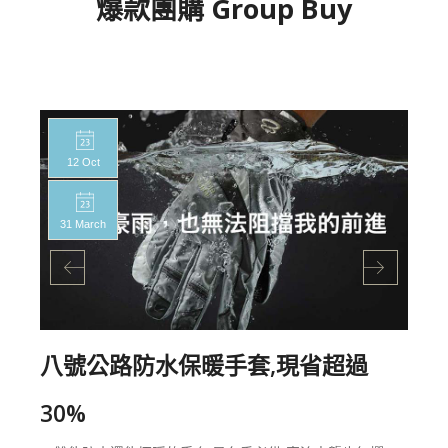
爆款團購 Group Buy
12 Oct
31 March
八號公路防水保暖手套,現省超過
30%