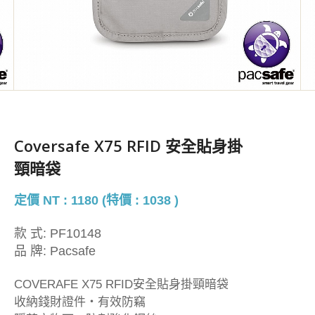
Coversafe X75 RFID 安全貼身掛
頸暗袋
定價 NT : 1180 (特價 : 1038 )
款 式:
PF10148
品 牌:
Pacsafe
COVERAFE X75 RFID安全貼身掛頸暗袋
收納錢財證件・有效防竊