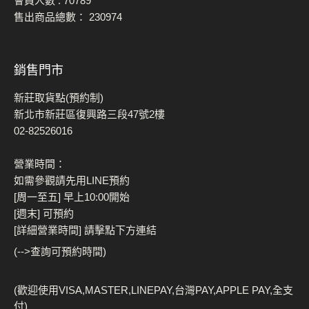
會員人數 :
70789
售出商品總數：
230974
銷售門市
新莊取貨點(預約制)
新北市新莊區復興路三段47號2樓
02-82526016
營業時間：
如需參觀請先用LINE預約
[周一至五] 早上10:00開始
[週末] 可預約
[詳細營業時間] 請擊點下方連結
(-->查詢可預約時間)
(歡迎使用VISA,MASTER,LINEPAY,台灣PAY,APPLE PAY,全支
付)