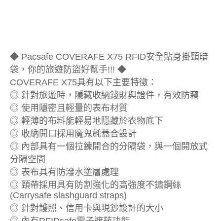
◆ Pacsafe COVERAFE X75 RFID安全貼身掛頸暗
袋，你的旅遊防盜好幫手!!! ◆
COVERAFE X75具有以下主要特徵：
◎ 針對旅遊時，隱藏收納錢財與證件，有效防竊
◎ 使用隱密且輕量的表布材質
◎ 輕薄的布料能輕易地隱藏於衣物底下
◎ 收納開口採用魔鬼氈蓋合設計
◎ 內部具有一個拉鍊開合的分隔袋，與一個開放式
分隔空間
◎ 表布具有防潑水塗層處理
◎ 頸帶採用具有防割強化的高強度不鏽鋼絲
(Carrysafe slashguard straps)
◎ 針對護照、信用卡與現鈔設計的大小