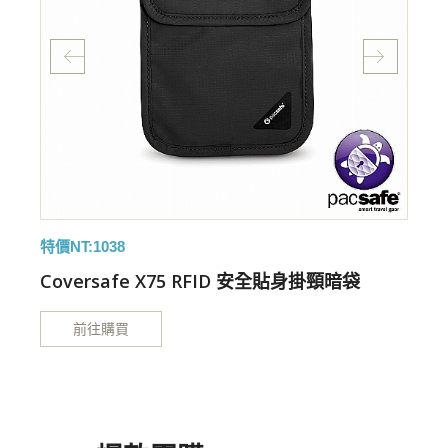
特價NT:1038
特
Coversafe X75 RFID 安全貼身掛頸暗袋
前往購買