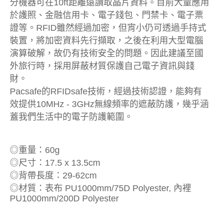
分機器可在10ft距離遠讀取晶片資料。目前大量應用
於護照、金融信用卡、電子錢包、門禁卡、電子票
證等。RFID雖然經過加密，但宵小仍可透過手持式
裝置，將加密資料先行擷取，之後在利用大型電腦
演算破解，故仍有技術安全的問題。因此建議至國
外旅行時，採用屏蔽材質保護自己電子資訊與錢
財。
Pacsafe的RFIDsafe技術，經過技術認證，能夠有
效提供10MHz - 3GHz無線頻率的遮蔽防護，幾乎涵
蓋我們生活中的電子防護範圍。
◎重量：60g
◎尺寸：17.5 x 13.5cm
◎背帶長度：29-62cm
◎材質：表布 PU1000mm/75D Polyester, 內裡
PU1000mm/200D Polyester