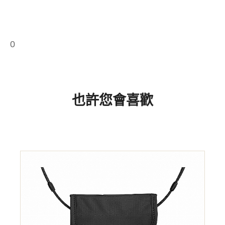
0
也許您會喜歡