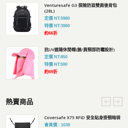
Venturesafe G3 探險防盜雙肩後背包
(28L)
定價 NT:5980
特價 NT:3980
約66折
抗UV遮陽休閒帽(臉/肩頸部防曬設計)
定價 NT:850
特價 NT:590
約69折
熱賣商品
Coversafe X75 RFID 安全貼身掛頸暗袋
會員價 : 1038