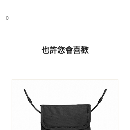
0
也許您會喜歡