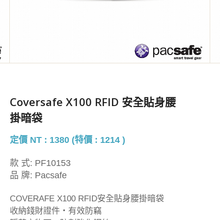
Coversafe X100 RFID 安全貼身腰
掛暗袋
定價 NT : 1380 (特價 : 1214 )
款 式:
PF10153
品 牌:
Pacsafe
COVERAFE X100 RFID安全貼身腰掛暗袋
收納錢財證件・有效防竊