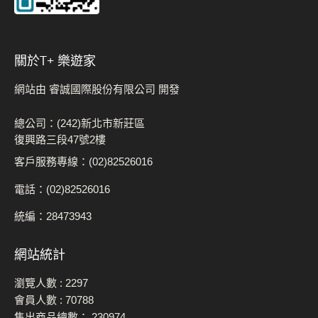
關於t+ 樂遊家
網站由 睿誠國際股份有限公司 開發
總公司：(242)新北市新莊區
復興路三段47號2樓
客戶服務專線：(02)82526016
電話：(02)82526016
統編：28473943
網站統計
瀏覽人數 :
2297
會員人數 :
70788
售出商品總數：
230974