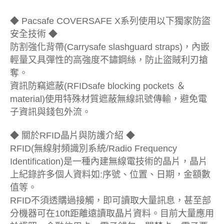
◆ Pacsafe COVERSAFE X系列使用以下獨家防盜
安全技術 ◆
防割強化背帶(Carrysafe slashguard straps)，內嵌
輕量又具彈性的高強度不鏽鋼絲，防止盜賊利刃搶
奪。
資訊防竊遮蔽(RFIDsafe blocking pockets ＆
material)使用特殊材質遮蔽無線訊號傳輸，避免電
子資訊與錢包外流。
◆ 關於RFID晶片與防護介紹 ◆
RFID(無線射頻識別系統/Radio Frequency
Identification)是一種內建無線電技術的晶片，晶片
上紀錄許多個人資料如:序號、位置、日期，金額數
值等。
RFID不須透購過接觸，即可讀取大量訊息，甚至部
分機器可在10ft距離遠讀取晶片資料。目前大量應用