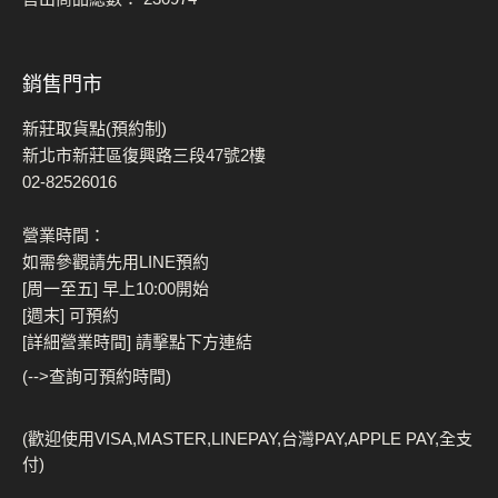
銷售門市
新莊取貨點(預約制)
新北市新莊區復興路三段47號2樓
02-82526016
營業時間：
如需參觀請先用LINE預約
[周一至五] 早上10:00開始
[週末] 可預約
[詳細營業時間] 請擊點下方連結
(-->查詢可預約時間)
(歡迎使用VISA,MASTER,LINEPAY,台灣PAY,APPLE PAY,全支
付)