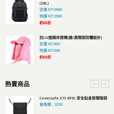
(28L)
定價 NT:5980
特價 NT:3980
約66折
抗UV遮陽休閒帽(臉/肩頸部防曬設計)
定價 NT:850
特價 NT:590
約69折
熱賣商品
Coversafe X75 RFID 安全貼身掛頸暗袋
會員價 : 1038