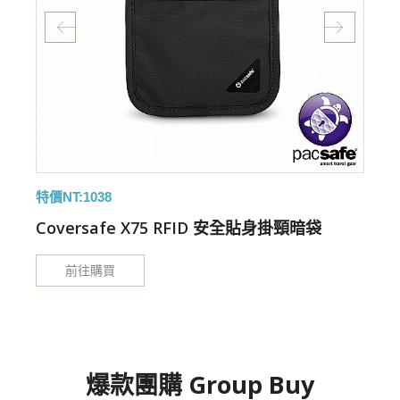
特價NT:1038
特
Coversafe X75 RFID 安全貼身掛頸暗袋
前往購買
爆款團購 Group Buy