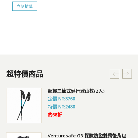
立刻搶購
超特價商品
超輕三節式健行登山杖(2入)
定價 NT:3760
特價 NT:2480
約66折
Venturesafe G3 探險防盜雙肩後背包