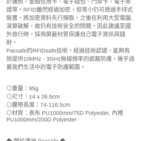
於護照、金融信用卡、電子錢包、門禁卡、電子票
證等。RFID雖然經過加密，但宵小仍可透過手持式
裝置，將加密資料先行擷取，之後在利用大型電腦
演算破解，故仍有技術安全的問題。因此建議至國
外旅行時，採用屏蔽材質保護自己電子資訊與錢
財。
Pacsafe的RFIDsafe技術，經過技術認證，能夠有
效提供10MHz - 3GHz無線頻率的遮蔽防護，幾乎涵
蓋我們生活中的電子防護範圍。
◎重量：95g
◎尺寸：14 x 26.5cm
◎腰帶長度：74-116.5cm
◎材質：表布 PU1000mm/75D Polyester, 內裡
PU1000mm/200D Polyester