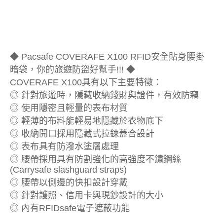
◆ Pacsafe COVERAFE X100 RFID安全貼身腰掛
暗袋，你的旅遊防盜好幫手!!! ◆
COVERAFE X100具有以下主要特徵：
◎ 針對旅遊時，隱藏收納錢財與證件，有效防竊
◎ 使用隱密且輕量的表布材質
◎ 輕薄的布料能輕易地隱藏於衣物底下
◎ 收納開口採用隱藏式拉鍊蓋合設計
◎ 表布具有防潑水塗層處理
◎ 腰帶採用具有防割強化的高強度不鏽鋼絲
(Carrysafe slashguard straps)
◎ 腰帶以側邊的快扣設計穿戴
◎ 針對護照、信用卡與現鈔設計的大小
◎ 內有RFIDsafe電子遮蔽功能