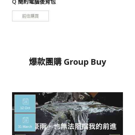
Q 簡約電腦後背包
前往購買
爆款團購 Group Buy
12 Oct
31 March