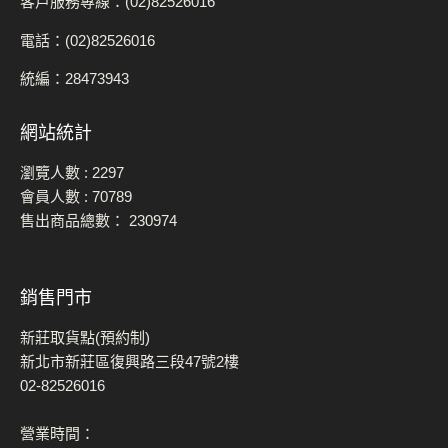
客戶服務專線：(02)82526016
電話：(02)82526016
統編：28473943
網站統計
瀏覽人數 :
2297
會員人數 :
70789
售出商品總數：
230974
銷售門市
新莊取貨點(預約制)
新北市新莊區復興路三段47號2樓
02-82526016
營業時間：