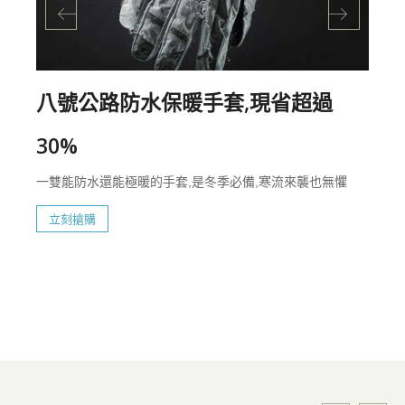
八號公路防水保暖手套,現省超過
30%
一雙能防水還能極暖的手套,是冬季必備,寒流來襲也無懼
立刻搶購