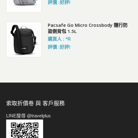
評價 :好評!
Pacsafe Go Micro Crossbody 隨行防
盜側背包 1.5L
購買人 : *R
評價 :好評!
-->
索取折價卷 與 客戶服務
LINE搜尋 @travelplus