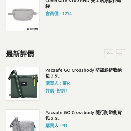
Coversafe X100 RFID 安全貼身腰掛暗
袋
會員價 : 1214
最新評價
Pacsafe GO Crossbody 防盜斜背收納
包 3.5L
購買人 : 葉R
評價 :好評!
袋)
Pacsafe GO Crossbody 隨行防盜側背
包 2.5L
購買人 : *R