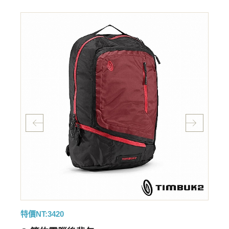
特價NT:3420
特