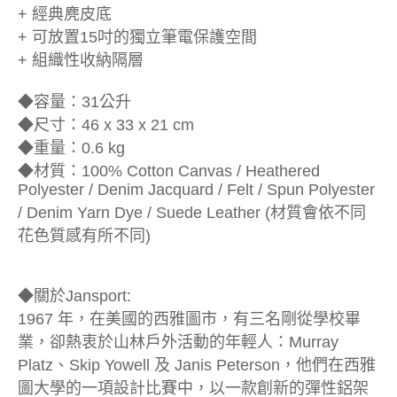
+ 經典麂皮底
+ 可放置15吋的獨立筆電保護空間
+ 組織性收納隔層
◆容量：31公升
◆尺寸：46 x 33 x 21 cm
◆重量：0.6 kg
◆材質：100% Cotton Canvas / Heathered
Polyester / Denim Jacquard / Felt / Spun Polyester
/ Denim Yarn Dye / Suede Leather (材質會依不同
花色質感有所不同)
◆關於Jansport:
1967 年，在美國的西雅圖市，有三名剛從學校畢
業，卻熱衷於山林戶外活動的年輕人：Murray
Platz、Skip Yowell 及 Janis Peterson，他們在西雅
圖大學的一項設計比賽中，以一款創新的彈性鋁架