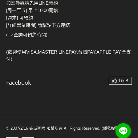
如需參觀請先用LINE預約
[周一至五] 早上10:00開始
[週末] 可預約
[詳細營業時間] 請擊點下方連結
(-->查詢可預約時間)
(歡迎使用VISA,MASTER,LINEPAY,台灣PAY,APPLE PAY,全支
付)
Like!
Facebook
© 2007/2/16 睿誠國際 版權所有 All Rights Reserved.
(隱私權聲明)