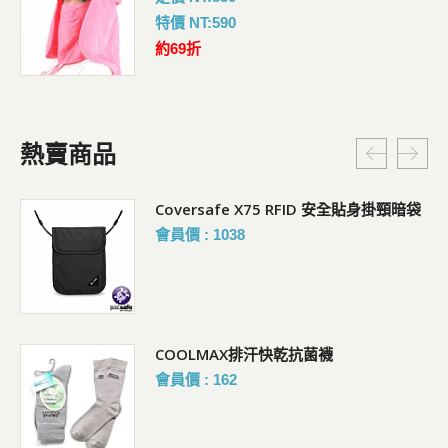
特價 NT:590
約69折
熱賣商品
Coversafe X75 RFID 安全貼身掛頸暗袋
會員價 : 1038
COOLMAX排汗快乾抗菌襪
會員價 : 162