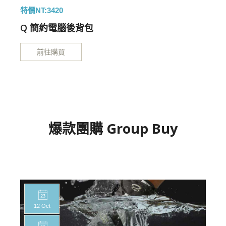
特價NT:3420
特
Q 簡約電腦後背包
前往購買
爆款團購 Group Buy
12 Oct