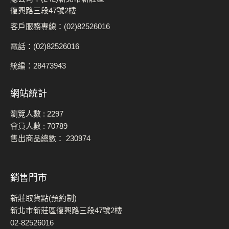
復興路三段47號2樓
客戶服務專線：(02)82526016
電話：(02)82526016
統編：28473943
網站統計
瀏覽人數 :
2297
會員人數 :
70789
售出商品總數：
230974
銷售門市
新莊取貨點(預約制)
新北市新莊區復興路三段47號2樓
02-82526016