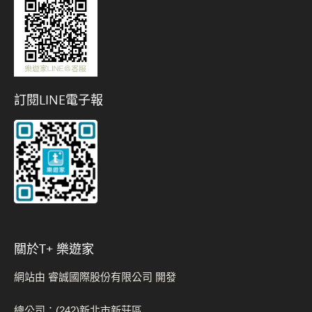
訂閱LINE電子報
關於t+ 樂遊家
網站由 睿誠國際股份有限公司 開發
總公司：(242)新北市新莊區