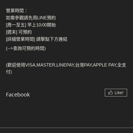
營業時間：
如需參觀請先用LINE預約
[周一至五] 早上10:00開始
[週末] 可預約
[詳細營業時間] 請擊點下方連結
(-->查詢可預約時間)
(歡迎使用VISA,MASTER,LINEPAY,台灣PAY,APPLE PAY,全支
付)
Like!
Facebook