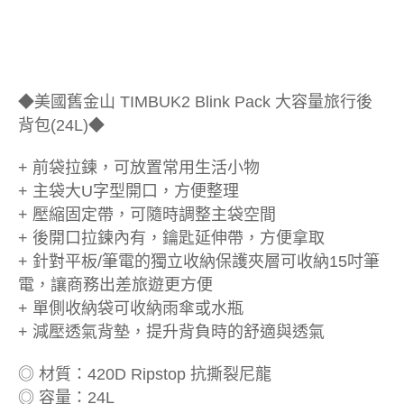
◆美國舊金山 TIMBUK2 Blink Pack 大容量旅行後
背包(24L)◆
+ 前袋拉鍊，可放置常用生活小物
+ 主袋大U字型開口，方便整理
+ 壓縮固定帶，可隨時調整主袋空間
+ 後開口拉鍊內有，鑰匙延伸帶，方便拿取
+ 針對平板/筆電的獨立收納保護夾層可收納15吋筆
電，讓商務出差旅遊更方便
+ 單側收納袋可收納雨傘或水瓶
+ 減壓透氣背墊，提升背負時的舒適與透氣
◎ 材質：420D Ripstop 抗撕裂尼龍
◎ 容量：24L