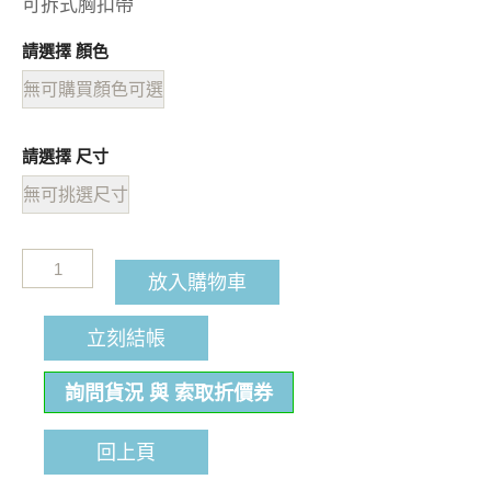
可拆式胸扣帶
請選擇 顏色
無可購買顏色可選
請選擇 尺寸
無可挑選尺寸
放入購物車
立刻結帳
詢問貨況 與 索取折價券
回上頁