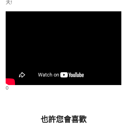
天!
0
也許您會喜歡