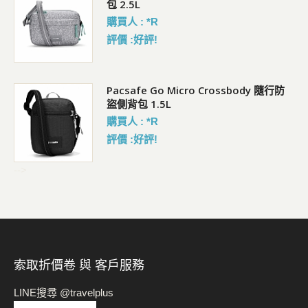
包 2.5L
購買人 : *R
評價 :好評!
Pacsafe Go Micro Crossbody 隨行防
盜側背包 1.5L
購買人 : *R
評價 :好評!
-->
索取折價卷 與 客戶服務
LINE搜尋 @travelplus