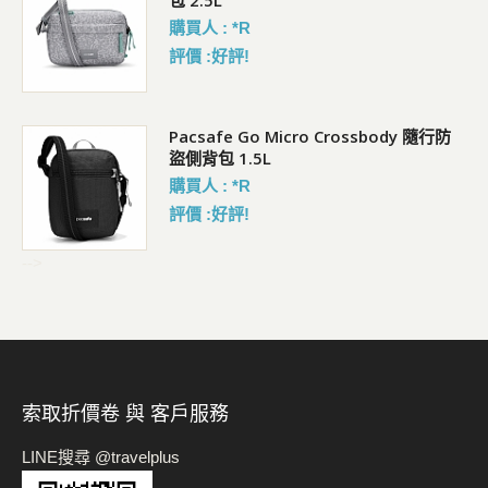
購買人 : *R
評價 :好評!
Pacsafe Go Micro Crossbody 隨行防
盜側背包 1.5L
購買人 : *R
評價 :好評!
-->
索取折價卷 與 客戶服務
LINE搜尋 @travelplus