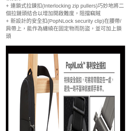
+ 連鎖式拉鍊扣(Interlocking zip pullers)巧妙地將二
個拉鏈頭結合以增加開啟難度，阻擋竊賊
+ 新設計的安全扣(PopNLock security clip)在腰帶/
肩帶上，能作為纏繞在固定物而防盜，並可加上鎖
頭