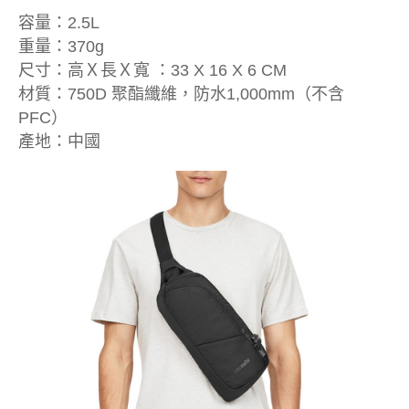
容量：2.5L
重量：370g
尺寸：高Ｘ長Ｘ寬 ：33 X 16 X 6 CM
材質：750D 聚酯纖維，防水1,000mm（不含
PFC）
產地：中國