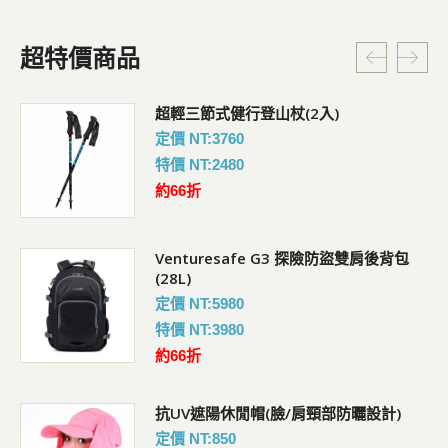
超特價商品
超輕三節式健行登山杖(2入)
定價 NT:3760
特價 NT:2480
約66折
Venturesafe G3 探險防盜雙肩後背包
(28L)
定價 NT:5980
特價 NT:3980
約66折
抗UV遮陽休閒帽(臉/肩頸部防曬設計)
定價 NT:850