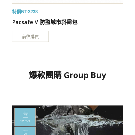
特價NT:3238
特
Pacsafe V 防盜城市斜肩包
前往購買
爆款團購 Group Buy
12 Oct