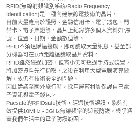
RFID(無線射頻識別系統/Radio Frequency
Identification)是一種內建無線電技術的晶片，
目前大量應用於護照、金融信用卡、電子錢包、門
禁卡、電子票證等，晶片上紀錄許多個人資料如:序
號、位置、日期，金額數值等。
RFID不須透購過接觸，即可讀取大量訊息，甚至部
分機器可在10ft距離遠讀取晶片資料。
RFID雖然經過加密，但宵小仍可透過手持式裝置，
將加密資料先行擷取，之後在利用大型電腦演算破
解，故仍有技術安全的問題。
因此建議至國外旅行時，採用屏蔽材質保護自己電
子資訊與電子錢包。
Pacsafe的RFIDsafe技術，經過技術認證，能夠有
效提供10MHz - 3GHz無線頻率的遮蔽防護，幾乎涵
蓋我們生活中的電子防護範圍。