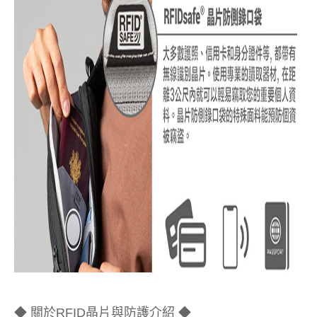
◆ 關於RFID晶片與防護介紹 ◆