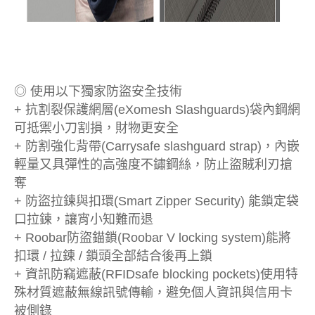
◎ 使用以下獨家防盜安全技術
+ 抗割裂保護網層(eXomesh Slashguards)袋內鋼網
可抵禦小刀割損，財物更安全
+ 防割強化背帶(Carrysafe slashguard strap)，內嵌
輕量又具彈性的高強度不鏽鋼絲，防止盜賊利刃搶
奪
+ 防盜拉鍊與扣環(Smart Zipper Security) 能鎖定袋
口拉鍊，讓宵小知難而退
+ Roobar防盜錨鎖(Roobar V locking system)能將
扣環 / 拉鍊 / 鎖頭全部結合後再上鎖
+ 資訊防竊遮蔽(RFIDsafe blocking pockets)使用特
殊材質遮蔽無線訊號傳輸，避免個人資訊與信用卡
被側錄