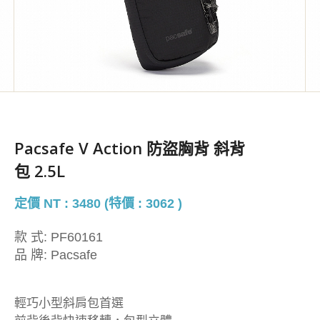
Pacsafe V Action 防盜胸背 斜背
包 2.5L
定價 NT : 3480 (特價 : 3062 )
款 式:
PF60161
品 牌:
Pacsafe
輕巧小型斜肩包首選