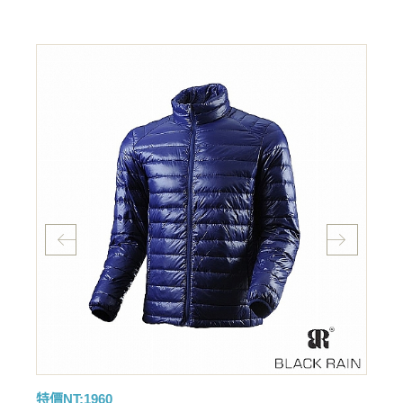
特價NT:1960
特