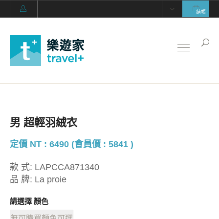
結帳
男 超輕羽絨衣
定價 NT : 6490 (會員價 : 5841 )
款 式:
LAPCCA871340
品 牌:
La proie
請選擇 顏色
無可購買顏色可選