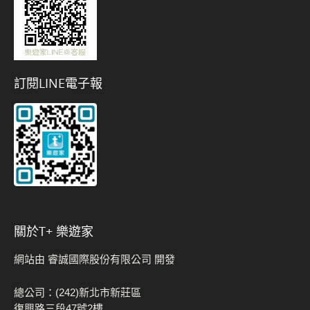
訂閱LINE電子報
關於t+ 樂遊家
網站由 睿誠國際股份有限公司 開發
總公司：(242)新北市新莊區
復興路三段47號2樓