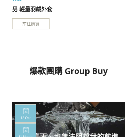
男 輕量羽絨外套
前往購買
爆款團購 Group Buy
12 Oct
31 March