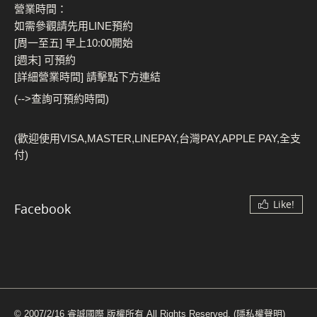
營業時間：
如需參觀請先用LINE預約
[周一至五] 早上10:00開始
[週末] 可預約
[詳細營業時間] 請擊點下方連結
(-->查詢可預約時間)
(歡迎使用VISA,MASTER,LINEPAY,台灣PAY,APPLE PAY,全支
付)
Like!
Facebook
© 2007/2/16 睿誠國際 版權所有 All Rights Reserved.
(隱私權聲明)