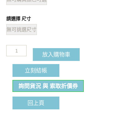
請選擇 尺寸
無可挑選尺寸
放入購物車
立刻結帳
詢問貨況 與 索取折價券
回上頁