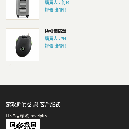
購買人 : 何R
評價 :好評!
包
快扣鋼繩鎖
購買人 : *R
評價 :好評!
-->
索取折價卷 與 客戶服務
LINE搜尋 @travelplus