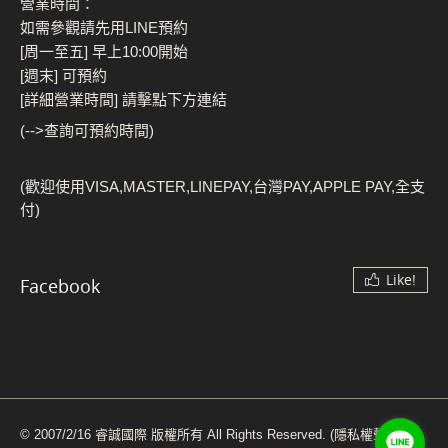
營業時間：
如需參觀請先用LINE預約
[周一至五] 早上10:00開始
[週末] 可預約
[詳細營業時間] 請擊點下方連結
(-->查詢可預約時間)
(歡迎使用VISA,MASTER,LINEPAY,台灣PAY,APPLE PAY,全支
付)
Like!
Facebook
© 2007/2/16 睿誠國際 版權所有 All Rights Reserved.
(隱私權聲明)