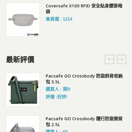
Coversafe X100 RFID 安全貼身腰掛暗
袋
會員價 : 1214
最新評價
Pacsafe GO Crossbody 防盜斜背收納
包 3.5L
購買人 : 葉R
評價 :好評!
袋)
Pacsafe GO Crossbody 隨行防盜側背
包 2.5L
購買人 : *R