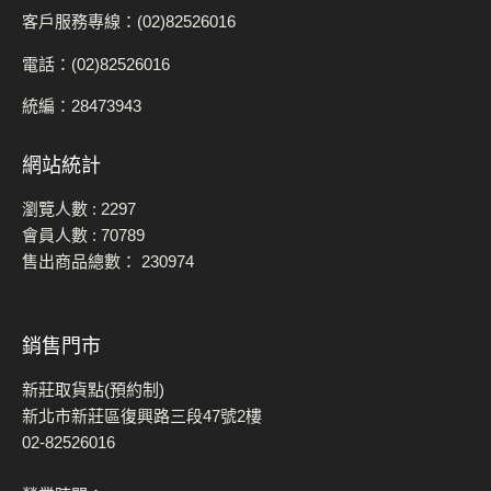
客戶服務專線：(02)82526016
電話：(02)82526016
統編：28473943
網站統計
瀏覽人數 :
2297
會員人數 :
70789
售出商品總數：
230974
銷售門市
新莊取貨點(預約制)
新北市新莊區復興路三段47號2樓
02-82526016