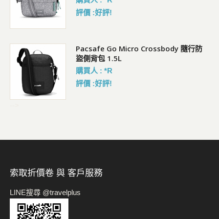
評價 :好評!
Pacsafe Go Micro Crossbody 隨行防
盜側背包 1.5L
購買人 : *R
評價 :好評!
-->
索取折價卷 與 客戶服務
LINE搜尋 @travelplus