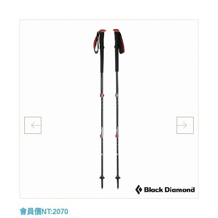
會員價NT:2070
會