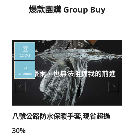
爆款團購 Group Buy
12 Oct
31 March
八號公路防水保暖手套,現省超過
30%