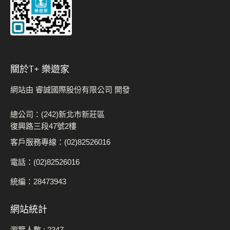
關於t+ 樂遊家
網站由 睿誠國際股份有限公司 開發
總公司：(242)新北市新莊區
復興路三段47號2樓
客戶服務專線：(02)82526016
電話：(02)82526016
統編：28473943
網站統計
瀏覽人數 :
2347