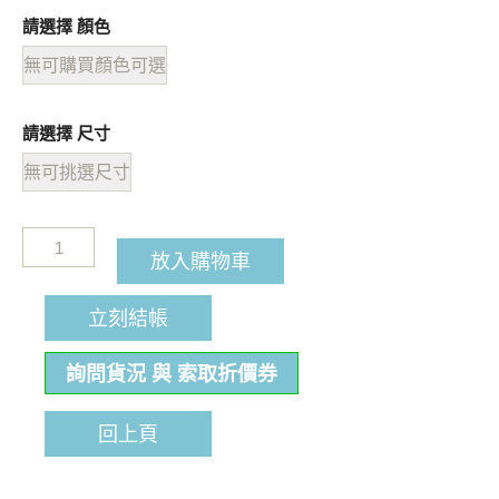
請選擇 顏色
無可購買顏色可選
請選擇 尺寸
無可挑選尺寸
放入購物車
立刻結帳
詢問貨況 與 索取折價券
回上頁