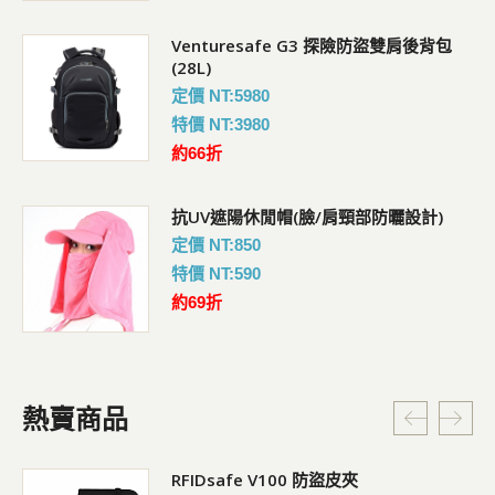
Venturesafe G3 探險防盜雙肩後背包
(28L)
定價 NT:5980
特價 NT:3980
約66折
抗UV遮陽休閒帽(臉/肩頸部防曬設計)
定價 NT:850
特價 NT:590
約69折
熱賣商品
RFIDsafe V100 防盜皮夾