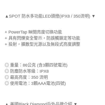
▲SPOT 防水多功能LED頭燈(IPX8 / 350流明) ▼
+ PowerTap 瞬間亮度切換功能
+ 具有閃爍安全警示，防誤觸鎖定等功能
+ 投射，擴散型光源以及無段式亮度調整
◎ 重量：86公克 (含3顆四號電池)
◎ 防塵防水等級：IPX8
◎ 最高亮度：350 流明
◎ 使用電池：3顆AAA電池(四號)
▲ 美國Black Diamond戶外品牌介紹 ▼