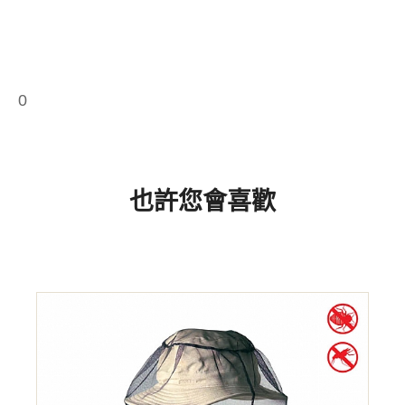
0
也許您會喜歡