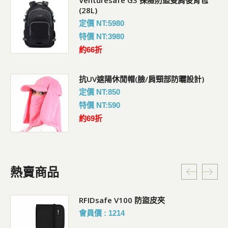
(28L)
定價 NT:5980
特價 NT:3980
約66折
抗UV遮陽休閒帽(臉/肩頸部防曬設計)
定價 NT:850
特價 NT:590
約69折
熱賣商品
RFIDsafe V100 防盜皮夾
會員價 : 1214