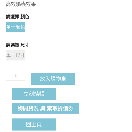
高效驅蟲效果
請選擇 顏色
單一顏色
請選擇 尺寸
單一尺寸
放入購物車
立刻結帳
詢問貨況 與 索取折價券
回上頁