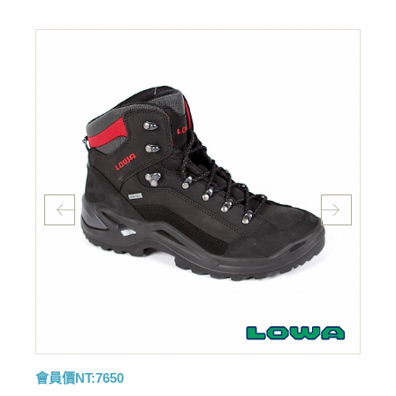
會員價NT:7650
會