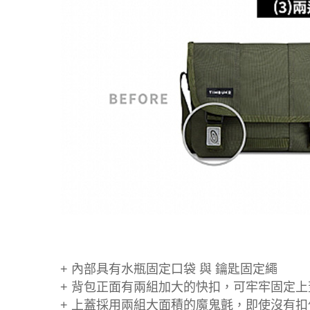
+ 內部具有水瓶固定口袋 與 鑰匙固定繩
+ 背包正面有兩組加大的快扣，可牢牢固定上
+ 上蓋採用兩組大面積的魔鬼氈，即使沒有