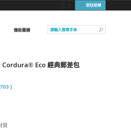
前往結帳
爆款團購
ger Cordura® Eco 經典郵差包
703 )
材質