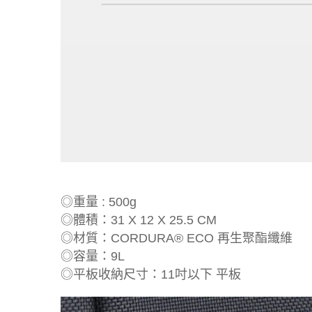
◎重量 : 500g
◎體積：31 X 12 X 25.5 CM
◎材質：CORDURA® ECO 再生聚酯纖維
◎容量：9L
◎平板收納尺寸：11吋以下 平板