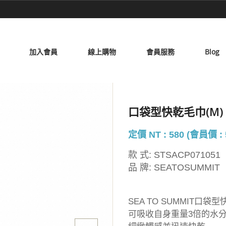
加入會員
線上購物
會員服務
Blog
口袋型快乾毛巾(M)
定價 NT : 580 (會員價 : 
款 式:
STSACP071051
品 牌:
SEATOSUMMIT
SEA TO SUMMIT口袋
可吸收自身重量3倍的水