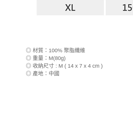
◎ 材質：100% 聚脂纖維
◎ 重量：M(80g)
◎ 收納尺寸 : M ( 14 x 7 x 4 cm )
◎ 產地：中國