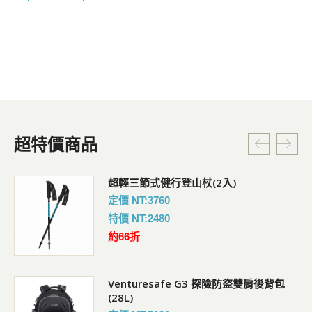
超特價商品
超輕三節式健行登山杖(2入)
定價 NT:3760
特價 NT:2480
約66折
Venturesafe G3 探險防盜雙肩後背包
(28L)