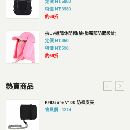
定價 NT:5980
特價 NT:3980
約66折
抗UV遮陽休閒帽(臉/肩頸部防曬設計)
定價 NT:850
特價 NT:590
約69折
熱賣商品
RFIDsafe V100 防盜皮夾
會員價 : 1214