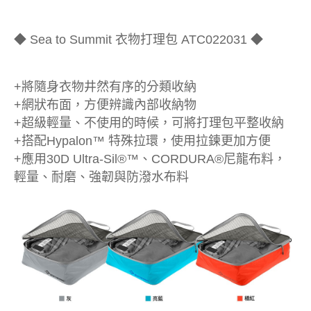
◆ Sea to Summit 衣物打理包 ATC022031 ◆
+將隨身衣物井然有序的分類收納
+網狀布面，方便辨識內部收納物
+超級輕量、不使用的時候，可將打理包平整收納
+搭配Hypalon™ 特殊拉環，使用拉鍊更加方便
+應用30D Ultra-Sil®™、CORDURA®尼龍布料，
輕量、耐磨、強韌與防潑水布料