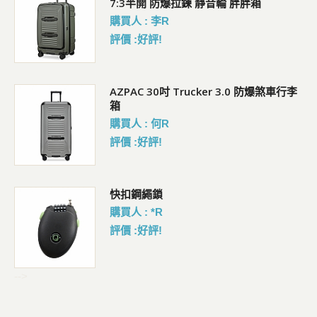
7:3半開 防爆拉鍊 靜音輪 胖胖箱
購買人 : 李R
評價 :好評!
AZPAC 30吋 Trucker 3.0 防爆煞車行李
箱
購買人 : 何R
評價 :好評!
包
快扣鋼繩鎖
購買人 : *R
評價 :好評!
-->