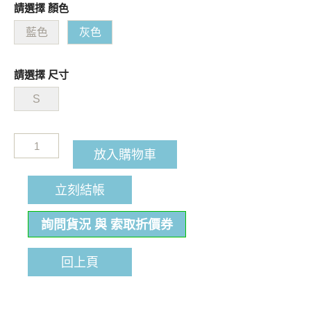
請選擇 顏色
藍色
灰色
請選擇 尺寸
S
放入購物車
立刻結帳
詢問貨況 與 索取折價券
回上頁