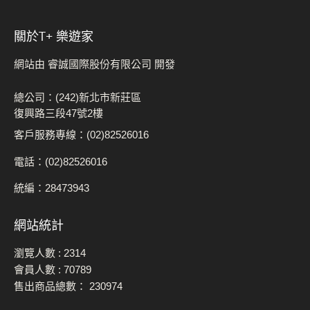
關於t+ 樂遊家
網站由 睿誠國際股份有限公司 開發
總公司：(242)新北市新莊區
復興路三段47號2樓
客戶服務專線：(02)82526016
電話：(02)82526016
統編：28473943
網站統計
瀏覽人數 :
2314
會員人數 :
70789
售出商品總數：
230974