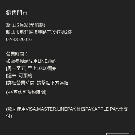
銷售門市
新莊取貨點(預約制)
新北市新莊區復興路三段47號2樓
02-82526016
營業時間：
如需參觀請先用LINE預約
[周一至五] 早上10:00開始
[週末] 可預約
[詳細營業時間] 請擊點下方連結
(-->查詢可預約時間)
(歡迎使用VISA,MASTER,LINEPAY,台灣PAY,APPLE PAY,全支
付)