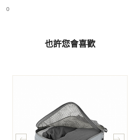
0
也許您會喜歡