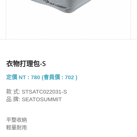
衣物打理包-S
定價 NT : 780 (會員價 : 702 )
款 式:
STSATC022031-S
品 牌:
SEATOSUMMIT
平整收納
輕量耐用