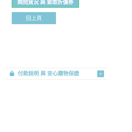
詢問貨況 與 索取折價券
回上頁
付款說明 與 安心購物保證