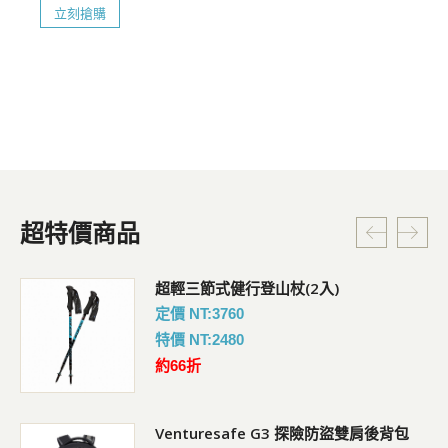
立刻搶購
超特價商品
超輕三節式健行登山杖(2入)
定價 NT:3760
特價 NT:2480
約66折
Venturesafe G3 探險防盜雙肩後背包