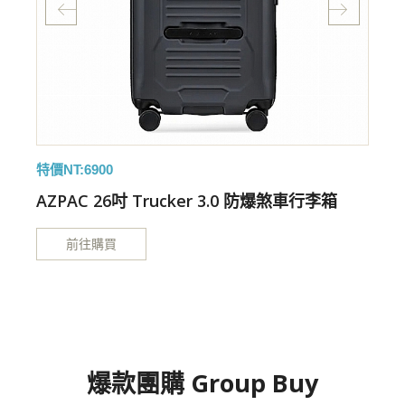
特價NT:6900
特
開
AZPAC 26吋 Trucker 3.0 防爆煞車行李箱
前往購買
爆款團購 Group Buy