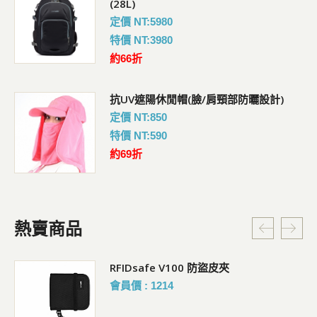
(28L)
定價 NT:5980
特價 NT:3980
約66折
抗UV遮陽休閒帽(臉/肩頸部防曬設計)
定價 NT:850
特價 NT:590
約69折
熱賣商品
RFIDsafe V100 防盜皮夾
會員價 : 1214