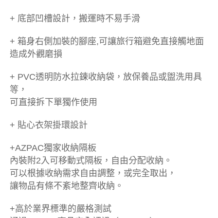
+ 底部凹槽設計，搬運時不易手滑
+ 箱身右側加裝的腳座,可讓旅行箱避免直接觸地面
造成外觀磨損
+ PVC透明防水拉鍊收納袋，放保養品或盥洗用具
等，
可直接拆下單獨作使用
+ 貼心衣架掛環設計
+AZPAC獨家收納隔板
內裝附2入可移動式隔板，自由分配收納。
可以根據收納需求自由調整，或完全取出，
讓物品有條不紊地整齊收納。
+高於業界標準的嚴格測試