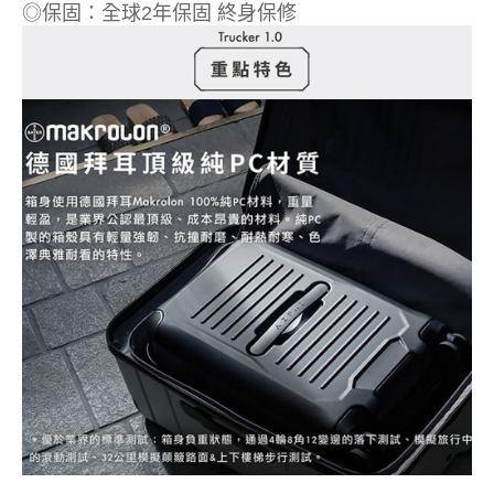
◎保固：全球2年保固 終身保修