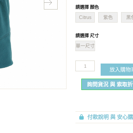
請選擇 顏色
Citrus
紫色
黑
請選擇 尺寸
單一尺寸
放入購物
詢問貨況 與 索取
付款說明 與 安心