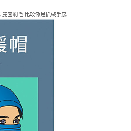
感 雙面刷毛 比較像是抓絨手感