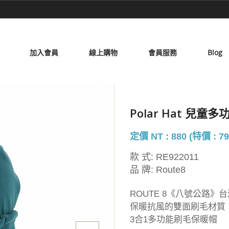
加入會員
線上購物
會員服務
Blog
Polar Hat 兒
定價 NT : 880 (特價 : 79
款 式:
RE922011
品 牌:
Route8
ROUTE 8《八號公路》
保暖抗風的雙面刷毛材質
3合1多功能刷毛保暖帽