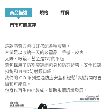
商品描述
規格
評價
門市可購庫存
這款斜背方包很好搭配各種服裝，
容量足以收納一天的必需品—手機、皮夾、
太陽、眼鏡，甚至是7吋的平板。
背包採用了防割裂鋼網包身和防剪背帶、安全拉鍊
扣鉤和 RFID防射頻口袋。
我們的 GO 系列透過防盜安全和輕鬆的功能開啟冒
險和可能性。
包身以再生PET製成，幫助永續環境發展。