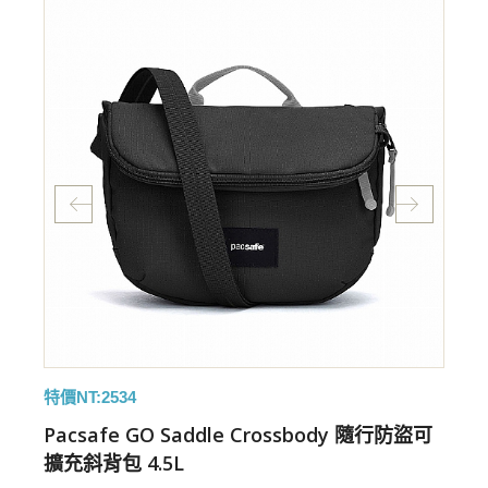
特價NT:2534
特
Pacsafe GO Saddle Crossbody 隨行防盜可
擴充斜背包 4.5L