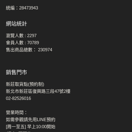
統編：28473943
網站統計
瀏覽人數 :
2297
會員人數 :
70789
售出商品總數：
230974
銷售門市
新莊取貨點(預約制)
新北市新莊區復興路三段47號2樓
02-82526016
營業時間：
如需參觀請先用LINE預約
[周一至五] 早上10:00開始