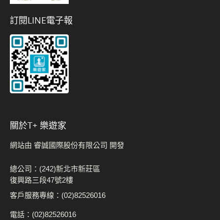
訂閱LINE電子報
關於t+ 樂遊家
網站由 睿誠國際股份有限公司 開發
總公司：(242)新北市新莊區
復興路三段47號2樓
客戶服務專線：(02)82526016
電話：(02)82526016