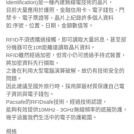
Identification)是一種內建無線電技術的晶片，
目前大量應用於護照、金融信用卡、電子錢包、門
禁卡、電子票證等，晶片上紀錄許多個人資料
如:序號、位置、日期，金額數值等。
RFID不須透購過接觸，即可讀取大量訊息，甚至部
分機器可在10ft距離遠讀取晶片資料。
RFID雖然經過加密，但宵小仍可透過手持式裝置，
將加密資料先行擷取，
之後在利用大型電腦演算破解，故仍有技術安全的
問題。
因此建議至國外旅行時，採用屏蔽材質保護自己電
子資訊與電子錢包。
Pacsafe的RFIDsafe技術，經過技術認證，
能夠有效提供10MHz - 3GHz無線頻率的遮蔽防護，
幾乎涵蓋我們生活中的電子防護範圍。
規格