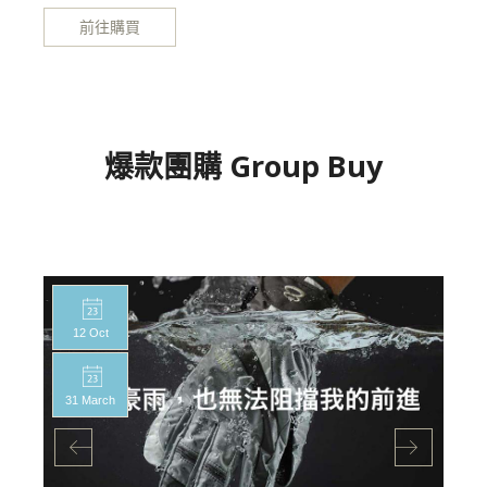
前往購買
爆款團購 Group Buy
12 Oct
31 March