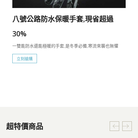
八號公路防水保暖手套,現省超過
30%
一雙能防水還能極暖的手套,是冬季必備,寒流來襲也無懼
立刻搶購
超特價商品