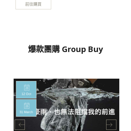
前往購買
爆款團購 Group Buy
12 Oct
31 March