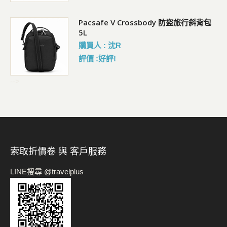
Pacsafe V Crossbody 防盜旅行斜背包
5L
購買人 : 沈R
評價 :好評!
-->
索取折價卷 與 客戶服務
LINE搜尋 @travelplus