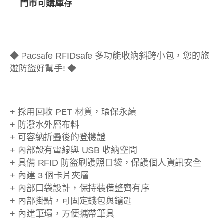
門市可購庫存
◆ Pacsafe RFIDsafe 多功能收納斜跨小包，您的旅
遊防盜好幫手! ◆
+ 採用回收 PET 材質，環保永續
+ 防潑水外層布料
+ 可容納折疊後的登機證
+ 內部設有電線與 USB 收納空間
+ 具備 RFID 防盜刷護照口袋，保護個人資訊安全
+ 內建 3 個卡片夾層
+ 內部口袋設計，保持裝備整齊有序
+ 內部掛點，可固定錢包與鑰匙
+ 內建筆環，方便攜帶筆具