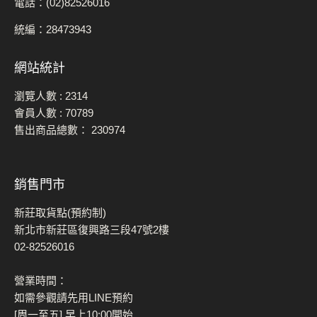
電話：(02)82526016
統編：28473943
網站統計
瀏覽人數 :
2314
會員人數 :
70789
售出商品總數：
230974
銷售門市
新莊取貨點(預約制)
新北市新莊區復興路三段47號2樓
02-82526016
營業時間：
如需參觀請先用LINE預約
[周一至五] 早上10:00開始