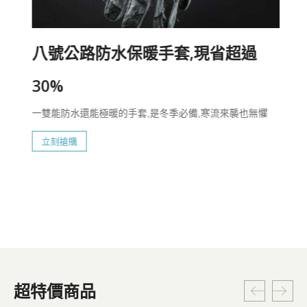
八號公路防水保暖手套,現省超過
30%
一雙能防水還能極暖的手套,是冬季必備,寒流來襲也無懼
立刻搶購
超特價商品