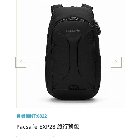
會員價NT:6822
特
Pacsafe EXP28 旅行背包