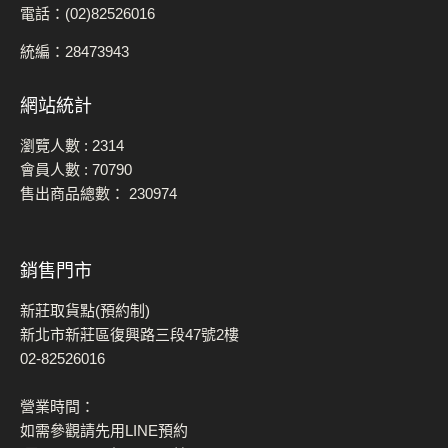
電話：(02)82526016
統編：28473943
網站統計
瀏覽人數 :
2314
會員人數 :
70790
售出商品總數：
230974
銷售門市
新莊取貨點(預約制)
新北市新莊區復興路三段47號2樓
02-82526016
營業時間：
如需參觀請先用LINE預約