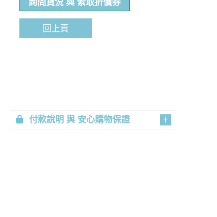
詢問貨況 與 索取折價券
回上頁
付款說明 與 安心購物保證