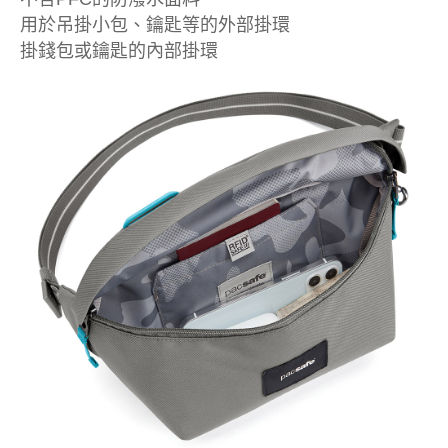
用於吊掛小包、鑰匙等的外部掛環
掛錢包或鑰匙的內部掛環