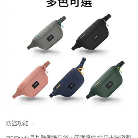
防盜功能 –