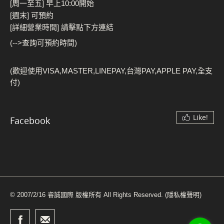
[周一至五] 早上10:00開始
[週末] 可預約
[詳細營業時間] 請擊點下方連結
(-->查詢可預約時間)
(歡迎使用VISA,MASTER,LINEPAY,台灣PAY,APPLE PAY,全支
付)
Like!
Facebook
© 2007/2/16 睿誠國際 版權所有 All Rights Reserved.
(隱私權聲明)