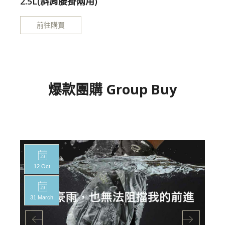
2.5L(斜肩腰掛兩用)
前往購買
爆款團購 Group Buy
12 Oct
31 March