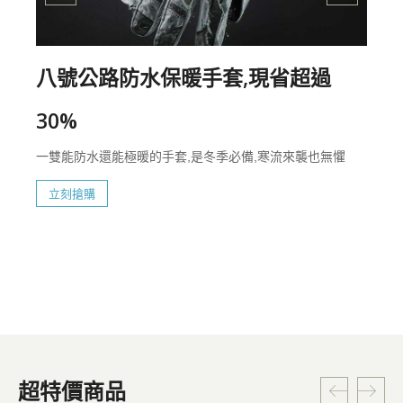
八號公路防水保暖手套,現省超過
30%
一雙能防水還能極暖的手套,是冬季必備,寒流來襲也無懼
立刻搶購
超特價商品