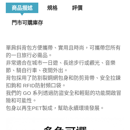
商品描述
規格
評價
門市可購庫存
單肩斜背包方便攜帶、實用且時尚，可攜帶您所有
的一日旅行必需品。
非常適合在城市一日遊、長途步行或觀光、音樂
節、騎自行車、夜間外出。
背包採用了防割裂鋼網包身和防剪背帶、安全拉鍊
扣鉤和 RFID防射頻口袋。
我們的 GO 系列透過防盜安全和輕鬆的功能開啟冒
險和可能性。
包身以再生PET製成，幫助永續環境發展。