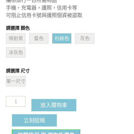
攜帶旅行一日所需物品
手機，充電器，護照，信用卡等
可阻止信用卡號與護照個資被盜取
請選擇 顏色
噴射黑
藍色
杉綠色
灰色
冰灰色
請選擇 尺寸
單一尺寸
放入購物車
立刻結帳