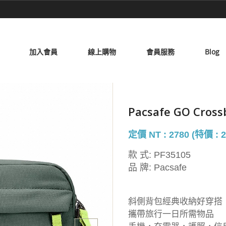
加入會員
線上購物
會員服務
Blog
Pacsafe GO Cro
定價 NT : 2780 (特價 : 2
款 式:
PF35105
品 牌:
Pacsafe
斜側背包經典收納好穿搭
攜帶旅行一日所需物品