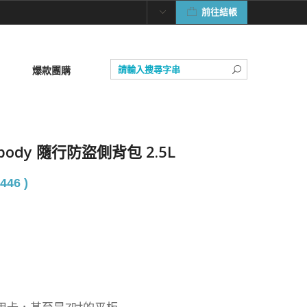
前往結帳
爆款團購
ssbody 隨行防盜側背包 2.5L
446 )