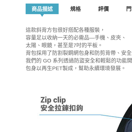
商品描述
規格
評價
門
這款斜背方包很好搭配各種服裝，
容量足以收納一天的必需品—手機、皮夾、
太陽、眼鏡，甚至是7吋的平板。
背包採用了防割裂鋼網包身和防剪背帶、安全拉
我們的 GO 系列透過防盜安全和輕鬆的功能
包身以再生PET製成，幫助永續環境發展。