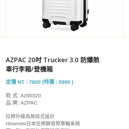
AZPAC 20吋 Trucker 3.0 防爆煞
車行李箱/登機箱
定價 NT : 7800 (特價 : 5900 )
款 式:
Az00320
品 牌:
AZPAC
拉桿升級為無段式設計
Hinomoto日本拉桿靜音煞車輪系統