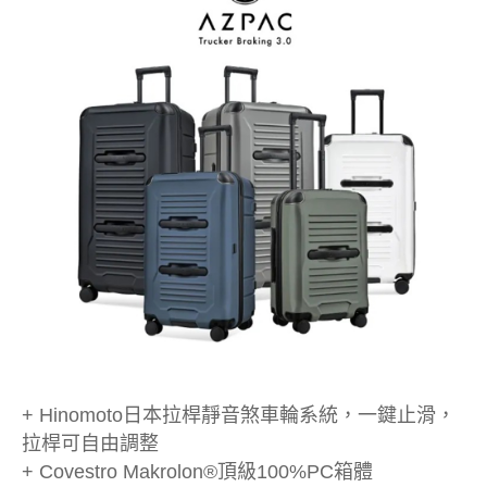
+ Hinomoto日本拉桿靜音煞車輪系統，一鍵止滑，
拉桿可自由調整
+ Covestro Makrolon®頂級100%PC箱體