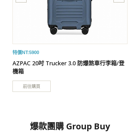
特價NT:5900
特
AZPAC 20吋 Trucker 3.0 防爆煞車行李箱/登
機箱
前往購買
爆款團購 Group Buy