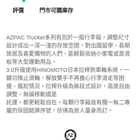
評價
門市可購庫存
AZPAC Trucker系列有別於一般行李箱，調整尺寸
設計成出一深一淺的存放空間，對出國留學、長期
旅居及喜愛購物的人們，能輕鬆收納小家電或是滑
板等大型運動用品。
3.0升級使用HINOMOTO日本拉桿煞車輪系統，一
鍵切換止滑輪，解放雙手不再擔心行李滑走等困
擾、尷尬情況。拉桿升級為無段式設計，高度自由
調整，無論移動還是
託運，都更輕鬆自在。每顆行李箱皆有獨一無二專
屬的保固銘牌序號，彷彿為旅人量身而訂。