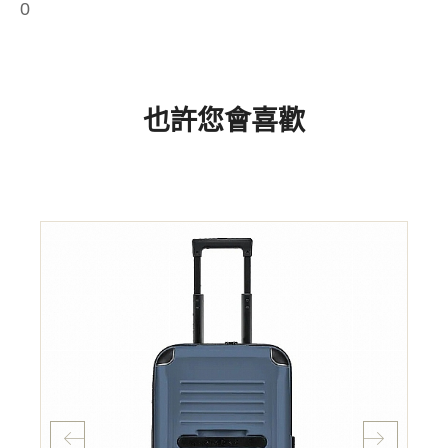
0
也許您會喜歡