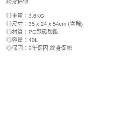
終身保修
◎重量：3.6KG
◎尺寸：35 x 24 x 54cm (含輪)
◎材質：PC聚碳酸酯
◎容量：40L
◎保固：2年保固 終身保修