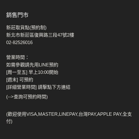
銷售門市
新莊取貨點(預約制)
新北市新莊區復興路三段47號2樓
02-82526016
營業時間：
如需參觀請先用LINE預約
[周一至五] 早上10:00開始
[週末] 可預約
[詳細營業時間] 請擊點下方連結
(-->查詢可預約時間)
(歡迎使用VISA,MASTER,LINEPAY,台灣PAY,APPLE PAY,全支
付)