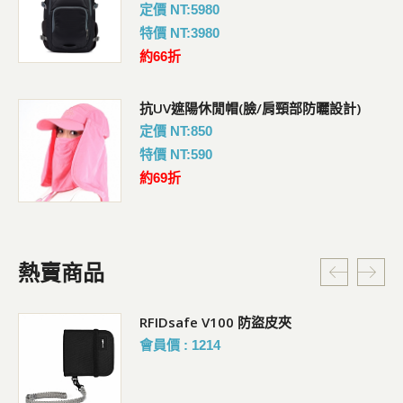
定價 NT:5980
特價 NT:3980
約66折
抗UV遮陽休閒帽(臉/肩頸部防曬設計)
定價 NT:850
特價 NT:590
約69折
熱賣商品
RFIDsafe V100 防盜皮夾
會員價 : 1214