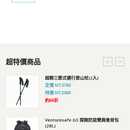
超特價商品
超輕三節式健行登山杖(2入)
定價 NT:3760
特價 NT:2480
約66折
Venturesafe G3 探險防盜雙肩後背包
(28L)