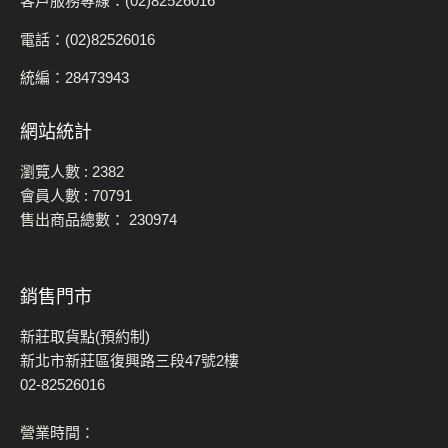
客戶服務專線：(02)82526016
電話：(02)82526016
統編：28473943
網站統計
瀏覽人數 :
2382
會員人數 :
70791
售出商品總數：
230974
銷售門市
新莊取貨點(預約制)
新北市新莊區復興路三段47號2樓
02-82526016
營業時間：