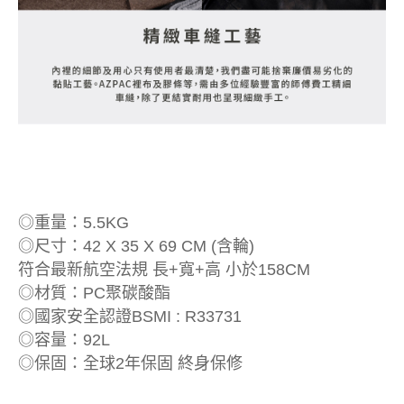
◎重量：5.5KG
◎尺寸：42 X 35 X 69 CM (含輪)
符合最新航空法規 長+寬+高 小於158CM
◎材質：PC聚碳酸酯
◎國家安全認證BSMI : R33731
◎容量：92L
◎保固：全球2年保固 終身保修