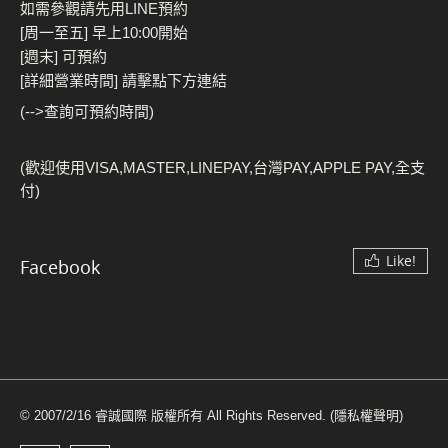
如需參觀請先用LINE預約
[周一至五] 早上10:00開始
[週末] 可預約
[詳細營業時間] 請擊點下方連結
(-->查詢可預約時間)
(歡迎使用VISA,MASTER,LINEPAY,台灣PAY,APPLE PAY,全支
付)
Like!
Facebook
© 2007/2/16 睿誠國際 版權所有 All Rights Reserved.
(隱私權聲明)