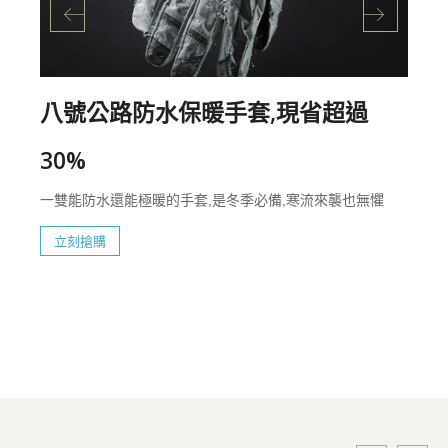
八號公路防水保暖手套,現省超過
30%
一雙能防水還能極暖的手套,是冬季必備,寒流來襲也無懼
立刻搶購