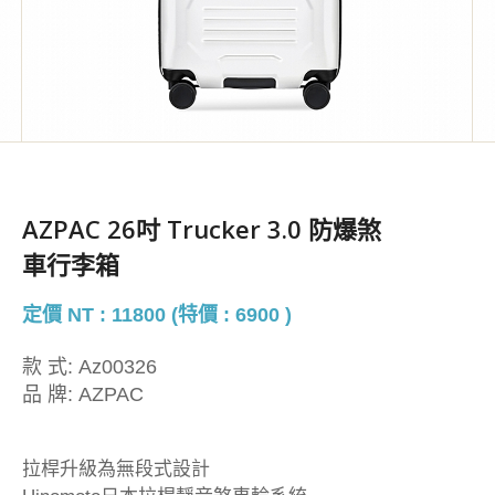
AZPAC 26吋 Trucker 3.0 防爆煞
車行李箱
定價 NT : 11800 (特價 : 6900 )
款 式:
Az00326
品 牌:
AZPAC
拉桿升級為無段式設計