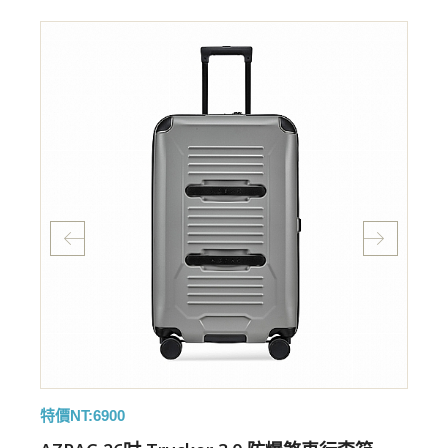
特價NT:6900
特