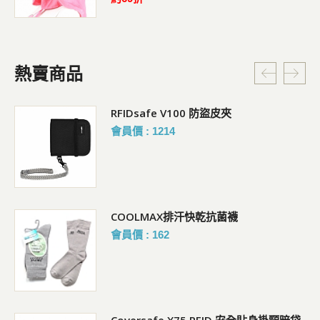
熱賣商品
RFIDsafe V100 防盜皮夾
會員價 : 1214
COOLMAX排汗快乾抗菌襪
會員價 : 162
Coversafe X75 RFID 安全貼身掛頸暗袋