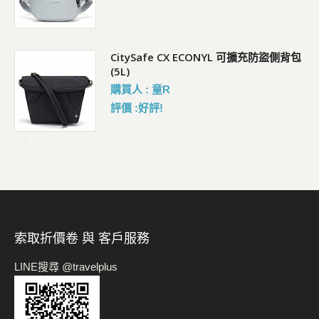
背胸
CitySafe CX ECONYL 可擴充防盜側背包
(5L)
購買人 : 童R
評價 :好評!
-->
索取折價卷 與 客戶服務
LINE搜尋 @travelplus