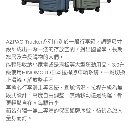
AZPAC Trucker系列有別於一般行李箱，調整尺寸
設計成出一深一淺的存放空間，對出國留學、長期
旅居及喜愛購物的人們，
能輕鬆收納小家電或是滑板等大型運動用品。3.0升
級使用HINOMOTO日本拉桿煞車輪系統，一鍵切換
止滑輪，解放雙手不
再擔心行李滑走等困擾、尷尬情況。拉桿升級為無
段式設計，高度自由調整，無論移動還是託運，都
更輕鬆自在。每顆行李
箱皆有獨一無二專屬的保固銘牌序號，彷彿為旅人
量身而訂。