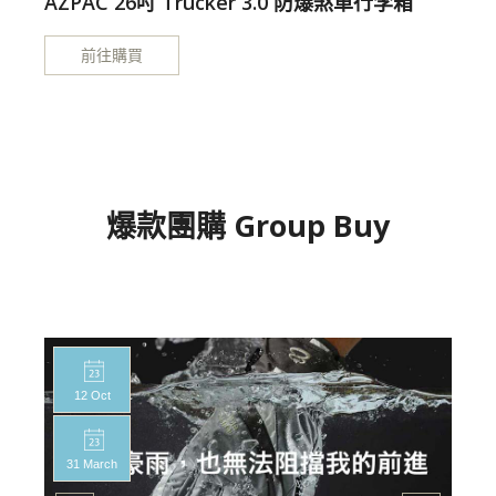
AZPAC 26吋 Trucker 3.0 防爆煞車行李箱
前往購買
爆款團購 Group Buy
12 Oct
31 March