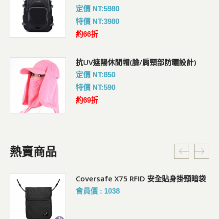
定價 NT:5980
特價 NT:3980
約66折
抗UV遮陽休閒帽(臉/肩頸部防曬設計)
定價 NT:850
特價 NT:590
約69折
熱賣商品
Coversafe X75 RFID 安全貼身掛頸暗袋
會員價 : 1038