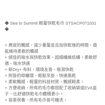
◆ Sea to Summit 輕量快乾毛巾 STSACP071031
◆
+ 麂皮的觸感，減少重量並且加快乾燥的時間，還
能維持柔軟的觸感
+ 絕佳的吸水與快乾效果，超細纖維結構，柔軟舒
適、吸水快速
+ 新Dry+ 布料，環境友善、吸濕快乾
+ 附掛的晾曬環，輕鬆吊掛、快速風乾
+ 柔軟觸感，輕量的科技材質，觸感輕柔。
+ 方便收納，所有的毛巾都搭配了收納袋或EVA盒
子，比舒適快乾毛巾體積更小。
+ 容易保養，所有毛巾皆可機洗。