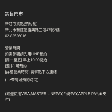
銷售門市
新莊取貨點(預約制)
新北市新莊區復興路三段47號2樓
02-82526016
營業時間：
如需參觀請先用LINE預約
[周一至五] 早上10:00開始
[週末] 可預約
[詳細營業時間] 請擊點下方連結
(-->查詢可預約時間)
(歡迎使用VISA,MASTER,LINEPAY,台灣PAY,APPLE PAY,全支
付)