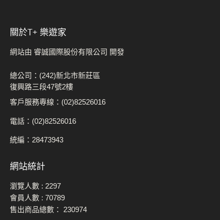
關於t+ 樂遊家
網站由 睿誠國際股份有限公司 開發
總公司：(242)新北市新莊區
復興路三段47號2樓
客戶服務專線：(02)82526016
電話：(02)82526016
統編：28473943
網站統計
瀏覽人數 :
2297
會員人數 :
70789
售出商品總數：
230974