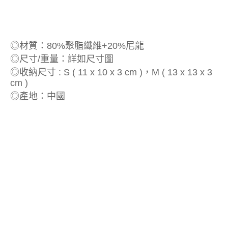
◎材質：80%聚脂纖維+20%尼龍
◎尺寸/重量：詳如尺寸圖
◎收納尺寸 : S ( 11 x 10 x 3 cm )，M ( 13 x 13 x 3
cm )
◎產地：中國