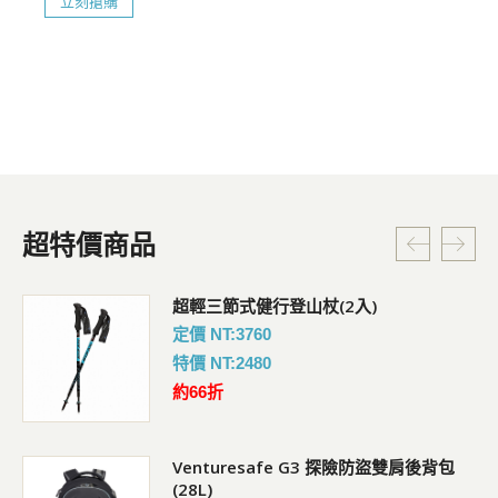
立刻搶購
超特價商品
超輕三節式健行登山杖(2入)
定價 NT:3760
特價 NT:2480
約66折
Venturesafe G3 探險防盜雙肩後背包
(28L)