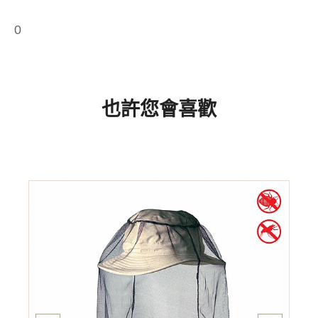
0
也許您會喜歡