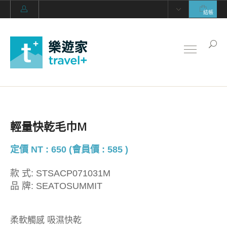
結帳
輕量快乾毛巾M
定價 NT : 650 (會員價 : 585 )
款 式:
STSACP071031M
品 牌:
SEATOSUMMIT
柔軟觸感 吸濕快乾