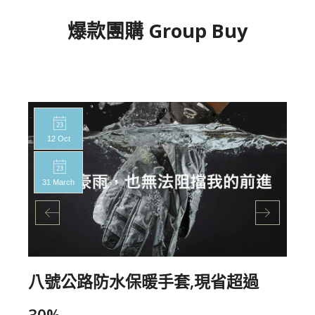
爆款團購 Group Buy
12 Oct
31 March
八號公路防水保暖手套,現省超過