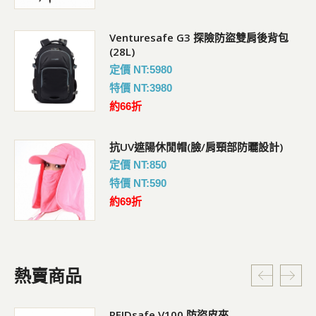
Venturesafe G3 探險防盜雙肩後背包
(28L)
定價 NT:5980
特價 NT:3980
約66折
抗UV遮陽休閒帽(臉/肩頸部防曬設計)
定價 NT:850
特價 NT:590
約69折
熱賣商品
RFIDsafe V100 防盜皮夾