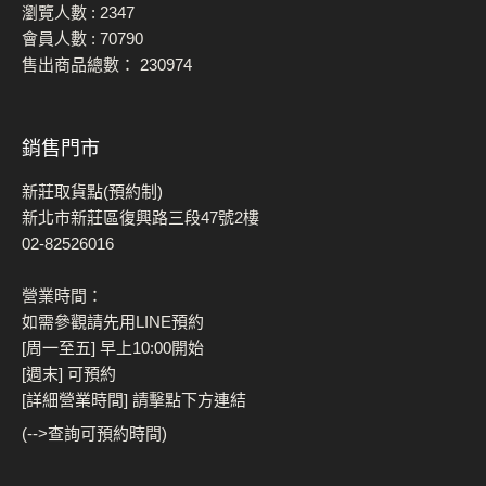
瀏覽人數 :
2347
會員人數 :
70790
售出商品總數：
230974
銷售門市
新莊取貨點(預約制)
新北市新莊區復興路三段47號2樓
02-82526016
營業時間：
如需參觀請先用LINE預約
[周一至五] 早上10:00開始
[週末] 可預約
[詳細營業時間] 請擊點下方連結
(-->查詢可預約時間)