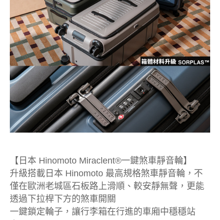
【日本 Hinomoto Miraclent®一鍵煞車靜音輪】
升級搭載日本 Hinomoto 最高規格煞車靜音輪，不
僅在歐洲老城區石板路上滑順、較安靜無聲，更能
透過下拉桿下方的煞車開關
一鍵鎖定輪子，讓行李箱在行進的車廂中穩穩站