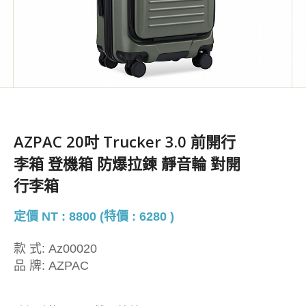
AZPAC 20吋 Trucker 3.0 前開行
李箱 登機箱 防爆拉鍊 靜音輪 對開
行李箱
定價 NT : 8800 (特價 : 6280 )
款 式:
Az00020
品 牌:
AZPAC