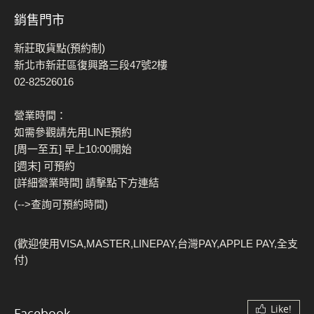
銷售門市
新莊取貨點(預約制)
新北市新莊區復興路三段47號2樓
02-82526016
營業時間：
如需參觀請先用LINE預約
[周一至五] 早上10:00開始
[週末] 可預約
[詳細營業時間] 請擊點下方連結
(-->查詢可預約時間)
(歡迎使用VISA,MASTER,LINEPAY,台灣PAY,APPLE PAY,全支
付)
Like!
Facebook