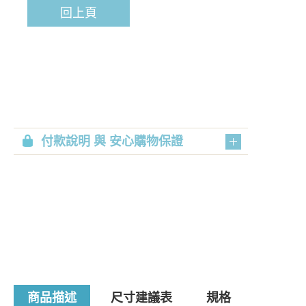
回上頁
付款說明 與 安心購物保證
商品描述
尺寸建議表
規格