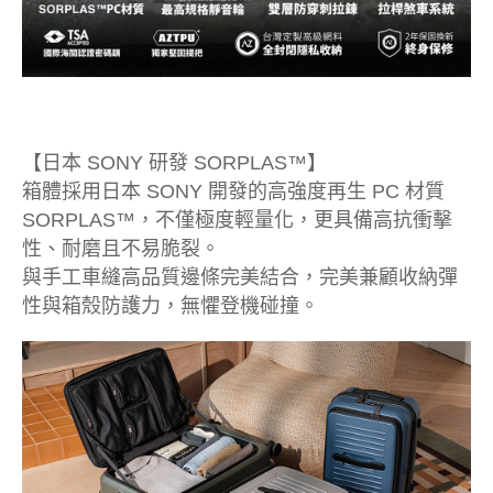
【日本 SONY 研發 SORPLAS™】
箱體採用日本 SONY 開發的高強度再生 PC 材質
SORPLAS™，不僅極度輕量化，更具備高抗衝擊
性、耐磨且不易脆裂。
與手工車縫高品質邊條完美結合，完美兼顧收納彈
性與箱殼防護力，無懼登機碰撞。