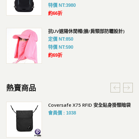
特價 NT:3980
約66折
抗UV遮陽休閒帽(臉/肩頸部防曬設計)
定價 NT:850
特價 NT:590
約69折
熱賣商品
Coversafe X75 RFID 安全貼身掛頸暗袋
會員價 : 1038