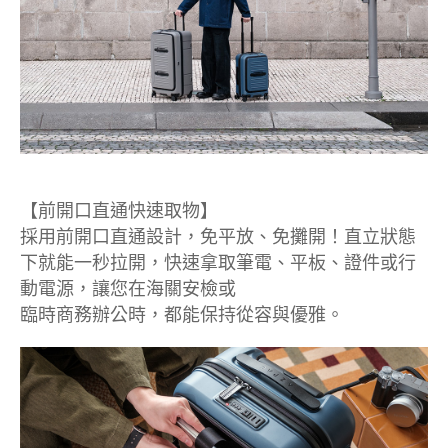
【前開口直通快速取物】
採用前開口直通設計，免平放、免攤開！直立狀態
下就能一秒拉開，快速拿取筆電、平板、證件或行
動電源，讓您在海關安檢或
臨時商務辦公時，都能保持從容與優雅。