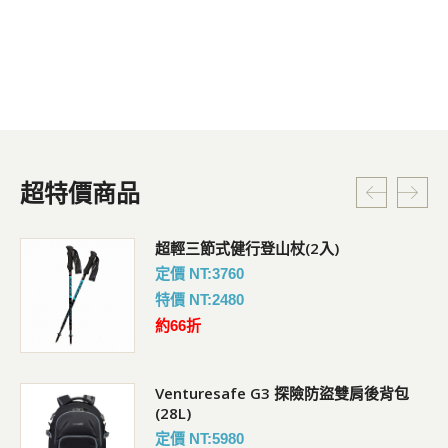
超特價商品
超輕三節式健行登山杖(2入)
定價 NT:3760
特價 NT:2480
約66折
Venturesafe G3 探險防盜雙肩後背包
(28L)
定價 NT:5980