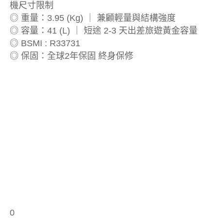
機尺寸限制
◎ 重量：3.95 (Kg) ｜ 兼顧輕量與結構強度
◎ 容量：41 (L) ｜ 短途 2-3 天出差旅遊黃金容量
◎ BSMI : R33731
◎ 保固：全球2年保固 終身保修
0