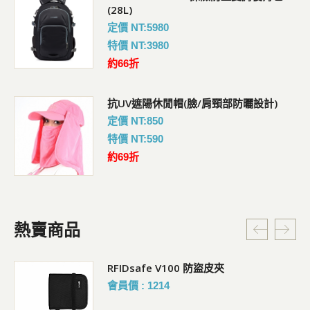
(28L)
定價 NT:5980
特價 NT:3980
約66折
抗UV遮陽休閒帽(臉/肩頸部防曬設計)
定價 NT:850
特價 NT:590
約69折
熱賣商品
RFIDsafe V100 防盜皮夾
會員價 : 1214