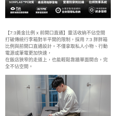
【7:3黃金比例 x 前開口直通】靈活收納不佔空間
打破傳統行李箱對半平開的限制，採用 7:3 胖胖箱
比例與前開口直通設計。不僅拿取私人小物、行動
電源或筆電更加快速，
在飯店狹窄的走道上，也能輕鬆靠牆單面開合，完
全不佔空間。