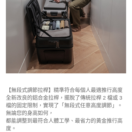
【無段式調節拉桿】精準符合每個人最適推行高度
全新改良的鋁合金拉桿，擺脫了傳統拉桿 2 檔或 3
檔的固定限制，實現了「無段式任意高度調節」。
無論您的身高如何，
都能調整到最符合人體工學、最省力的黃金推行高
度。