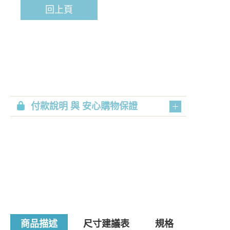
回上頁
付款說明 與 安心購物保證
商品描述
尺寸建議表
規格