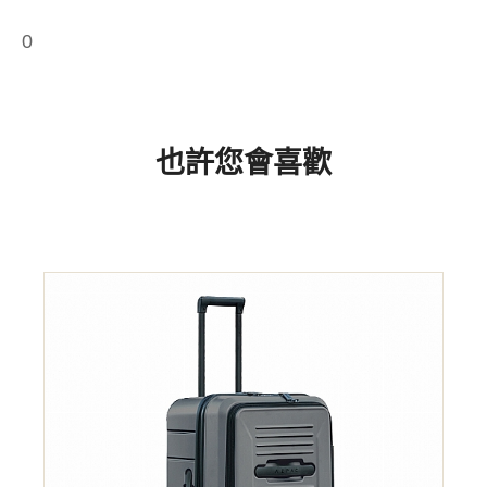
0
也許您會喜歡