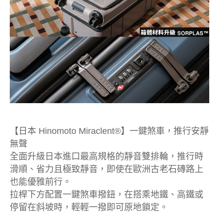
【日本 Hinomoto Miraclent®】一鍵煞車，推行安靜
無聲
全面升級日本進口最高規格的靜音雙排輪，推行時
滑順、省力且極致靜音，即使在歐洲古老石磚路上
也能優雅前行。
拉桿下方配置一鍵煞車撥鈕，在搭乘地鐵、高鐵或
停留在斜坡時，輕輕一撥即可原地鎖定。