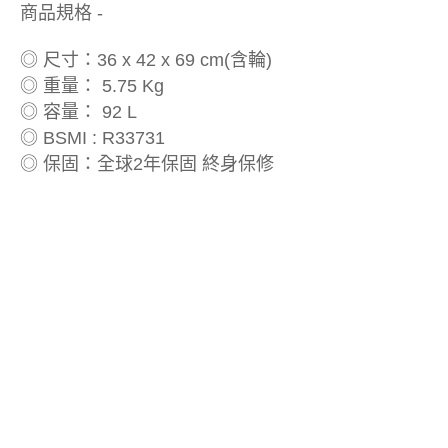
商品規格 -
◎ 尺寸：36 x 42 x 69 cm(含輪)
◎ 重量： 5.75 Kg
◎ 容量： 92 L
◎ BSMI : R33731
◎ 保固：全球2年保固 終身保修