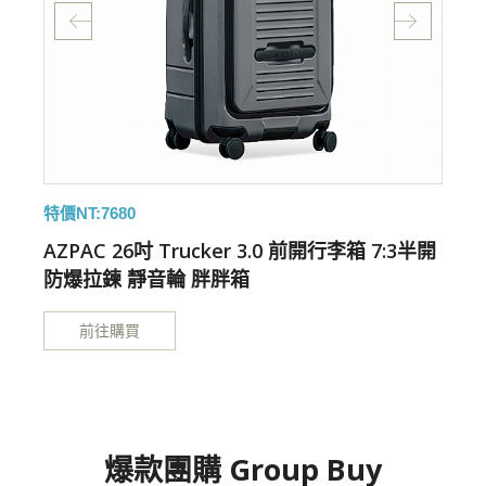
特價NT:7680
特
開
AZPAC 26吋 Trucker 3.0 前開行李箱 7:3半開
防爆拉鍊 靜音輪 胖胖箱
前往購買
爆款團購 Group Buy