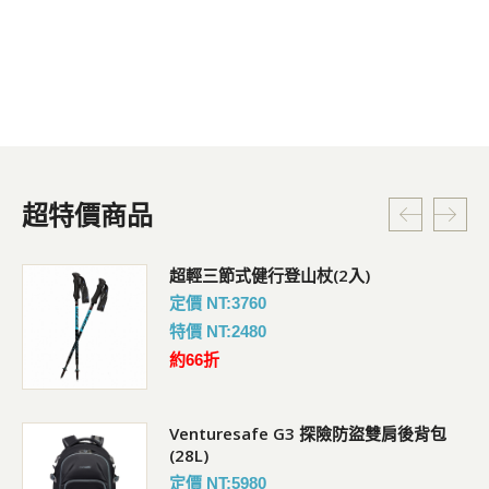
超特價商品
超輕三節式健行登山杖(2入)
定價 NT:3760
特價 NT:2480
約66折
Venturesafe G3 探險防盜雙肩後背包
(28L)
定價 NT:5980