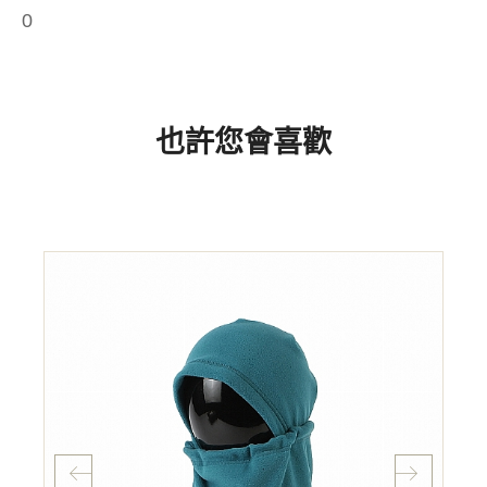
0
也許您會喜歡