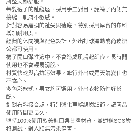
膚整天都舒服。
每雙襪子的趾縫區，採用手工對目，讓襪子內側無
接縫，肌膚不敏感。
針對容易磨損的趾尖與襪底，特別採用厚實的布料
增加耐用度。
經典的休閒襪與配色設計，外出打球運動或商務辦
公都可使用。
襪子開口彈性適中，不會造成肌膚起紅疹，長時間
使用也不會輕易滑脫。
材質快乾與高抗污效果，旅行外出或是天氣變化也
不擔心。
多色彩款式，男女均可選用，外出衣物隨性好搭
配。
針對布料接合處，特別強化車縫線與細節，讓商品
使用時間更長久。
堅持100%使用歐美進口與台灣材質，並通過SGS嚴
格測試，對人體無污染傷害。