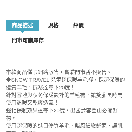
商品描述
規格
評價
門市可購庫存
本款商品僅限網路販售，實體門市暫不販售。
◆SNOW TRAVEL 兒童超保暖羊毛襪，採超保暖的
優質羊毛，抗寒達零下20度！
針對雪地與秋冬保暖設計的羊毛襪，讓雙腳長時間
使用溫暖又乾爽透氣！
強化保暖效果達零下20度，出國滑雪登山必備好
物。
使用超保暖的進口優質羊毛，觸感細緻舒適，讓肌