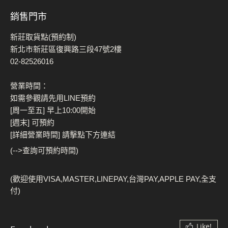
銷售門市
新莊取貨點(預約制)
新北市新莊區復興路三段47號2樓
02-82526016
營業時間：
如需參觀請先用LINE預約
[周一至五] 早上10:00開始
[週末] 可預約
[詳細營業時間] 請擊點下方連結
(-->查詢可預約時間)
(歡迎使用VISA,MASTER,LINEPAY,台灣PAY,APPLE PAY,全支
付)
Like!