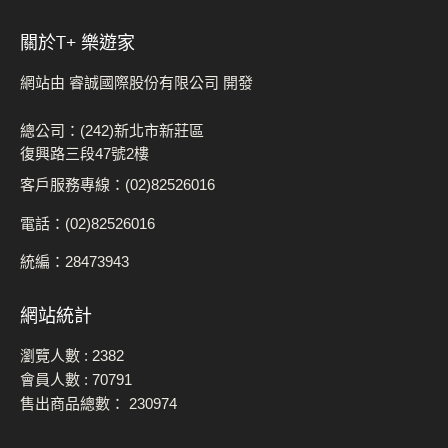
關於t+ 樂遊家
網站由 睿誠國際股份有限公司 開發
總公司：(242)新北市新莊區
復興路三段47號2樓
客戶服務專線：(02)82526016
電話：(02)82526016
統編：28473943
網站統計
瀏覽人數 :
2382
會員人數 :
70791
售出商品總數：
230974