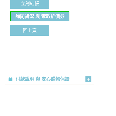
立刻結帳
詢問貨況 與 索取折價券
回上頁
付款說明 與 安心購物保證