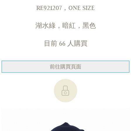
RE921207，ONE SIZE
湖水綠，暗紅，黑色
目前
66
人購買