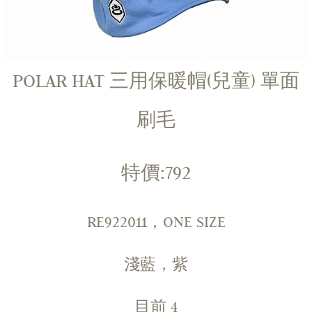
POLAR HAT 三用保暖帽(兒童) 單面
刷毛
特價:792
RE922011，ONE SIZE
淺藍，紫
目前
4