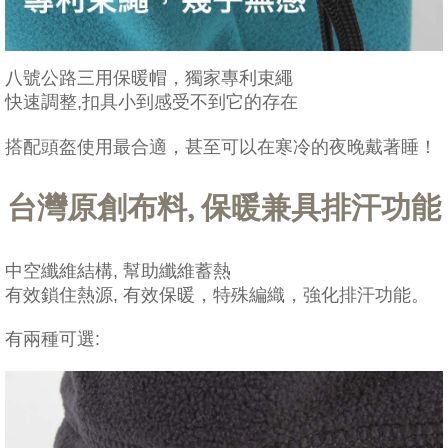
八號公路三用保暖帽，獨家專利束繩
快速調整,扣具小到感受不到它的存在
搭配頭盔使用最合適，甚至可以在寒冷的夜晚戴著睡！
台灣原創布料, 保暖兼具排汗功能
中空纖維結構, 幫助纖維蓄熱
有效鎖住熱源, 有效保暖，特殊編織，強化排汗功能。
有兩種可選: