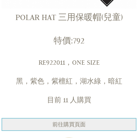
POLAR HAT 三用保暖帽(兒童)
特價:792
RE922011，ONE SIZE
黑，紫色，紫檀紅，湖水綠，暗紅
目前
11
人購買