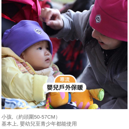
小孩,（約頭圍50-57CM）
基本上, 嬰幼兒至青少年都能使用