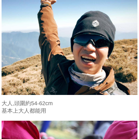
大人,頭圍約54-62cm
基本上大人都能用