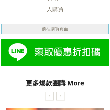
人購買
更多爆款團購 More