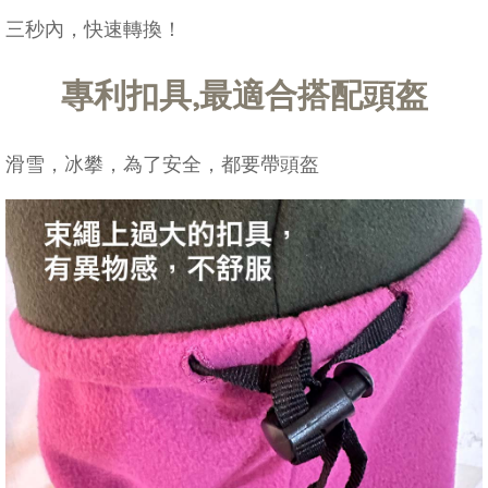
三秒內，快速轉換！
專利扣具,最適合搭配頭盔
滑雪，冰攀，為了安全，都要帶頭盔