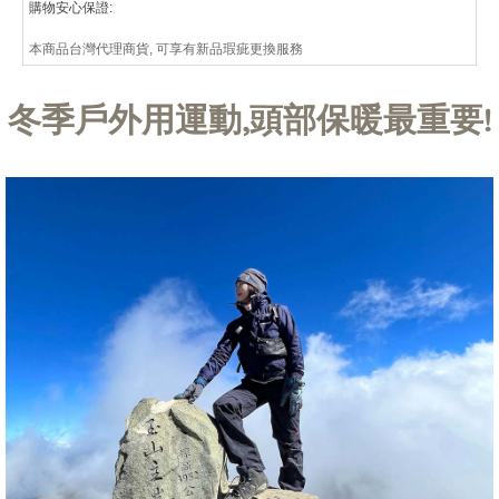
購物安心保證:
本商品台灣代理商貨, 可享有新品瑕疵更換服務
冬季戶外用運動,頭部保暖最重要!