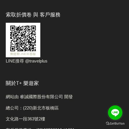
索取折價卷 與 客戶服務
LINE搜尋 @travelplus
關於t+ 樂遊家
網站由 睿誠國際股份有限公司 開發
總公司：(220)新北市板橋區
文化路一段363號2樓