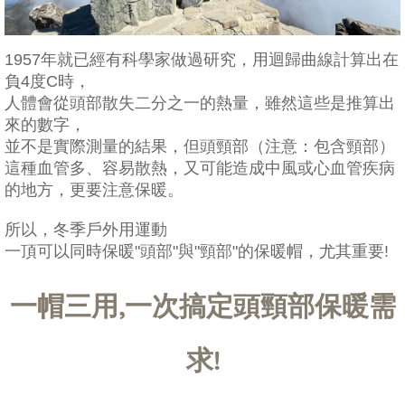
1957年就已經有科學家做過研究，用迴歸曲線計算出在
負4度C時，
人體會從頭部散失二分之一的熱量，雖然這些是推算出
來的數字，
並不是實際測量的結果，但頭頸部（注意：包含頸部）
這種血管多、容易散熱，又可能造成中風或心血管疾病
的地方，更要注意保暖。
所以，冬季戶外用運動
一頂可以同時保暖"頭部"與"頸部"的保暖帽，尤其重要!
一帽三用,一次搞定頭頸部保暖需
求!