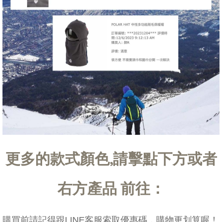
更多的款式顏色,請擊點下方或者
右方產品 前往：
購買前請記得跟LINE客服索取優惠碼，購物更划算喔！