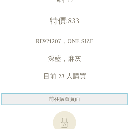
特價:833
RE921207，ONE SIZE
深藍，麻灰
目前
23
人購買