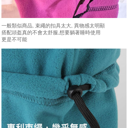
一般類似商品, 束繩的扣具太大, 異物感太明顯
搭配頭盔真的不會太舒服,想要躺著睡時使用
更是不可能