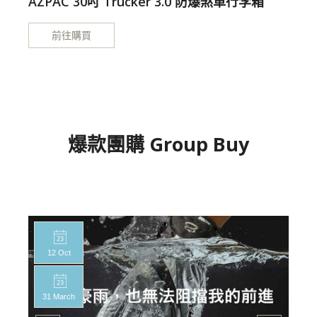
AZPAC 30吋 Trucker 3.0 防爆煞車行李箱
前往購買
爆款團購 Group Buy
12 Oct
31 March