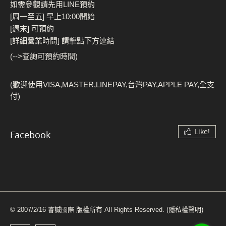
如需參觀請先用LINE預約
[周一至五] 早上10:00開始
[週末] 可預約
[詳細營業時間] 請擊點下方連結
(-->查詢可預約時間)
(歡迎使用VISA,MASTER,LINEPAY,台灣PAY,APPLE PAY,全支
付)
Like!
Facebook
© 2007/2/16 睿誠國際 版權所有 All Rights Reserved.
(隱私權聲明)