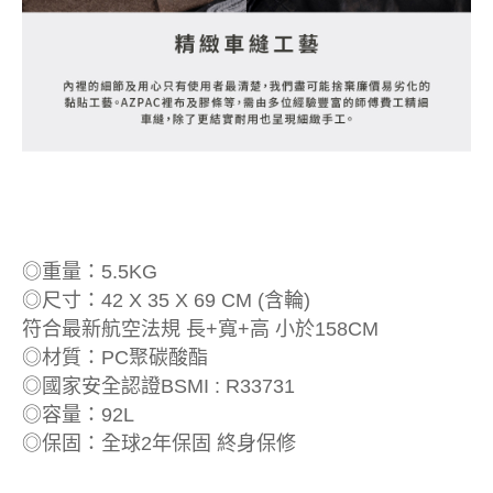
◎重量：5.5KG
◎尺寸：42 X 35 X 69 CM (含輪)
符合最新航空法規 長+寬+高 小於158CM
◎材質：PC聚碳酸酯
◎國家安全認證BSMI : R33731
◎容量：92L
◎保固：全球2年保固 終身保修