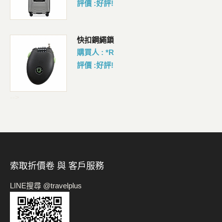
評價 :好評!
包
快扣鋼繩鎖
購買人 : *R
評價 :好評!
-->
索取折價卷 與 客戶服務
LINE搜尋 @travelplus