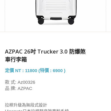
AZPAC 26吋 Trucker 3.0 防爆煞
車行李箱
定價 NT : 11800 (特價 : 6900 )
款 式:
Az00326
品 牌:
AZPAC
拉桿升級為無段式設計