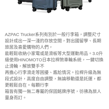
AZPAC Trucker系列有別於一般行李箱，調整尺寸
設計成出一深一淺的存放空間，對出國留學、長期
旅居及喜愛購物的人們，
能輕鬆收納小家電或是滑板等大型運動用品。3.0升
級使用HINOMOTO日本拉桿煞車輪系統，一鍵切換
止滑輪，解放雙手不
再擔心行李滑走等困擾、尷尬情況。拉桿升級為無
段式設計，高度自由調整，無論移動還是託運，都
更輕鬆自在。每顆行李
箱皆有獨一無二專屬的保固銘牌序號，彷彿為旅人
量身而訂。