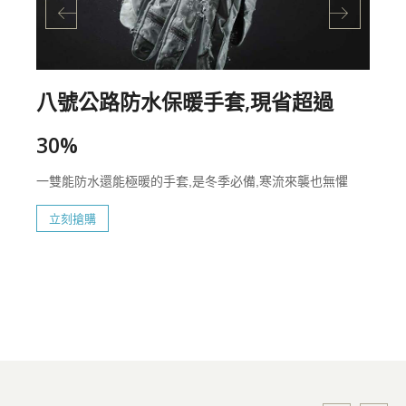
八號公路防水保暖手套,現省超過
30%
一雙能防水還能極暖的手套,是冬季必備,寒流來襲也無懼
立刻搶購