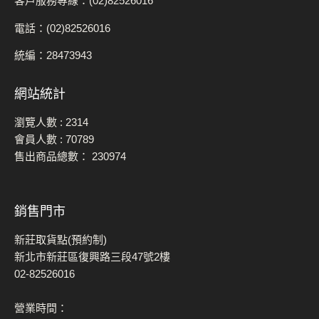
客戶服務專線：(02)82526016
電話：(02)82526016
統編：28473943
網站統計
瀏覽人數 :
2314
會員人數 :
70789
售出商品總數：
230974
銷售門市
新莊取貨點(預約制)
新北市新莊區復興路三段47號2樓
02-82526016
營業時間：