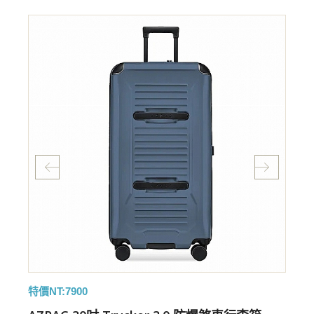
特價NT:7900
特