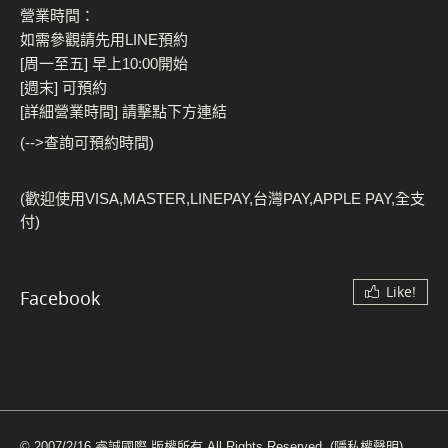
營業時間：
如需參觀請先用LINE預約
[周一至五] 早上10:00開始
[週末] 可預約
[詳細營業時間] 請擊點下方連結
(-->查詢可預約時間)
(歡迎使用VISA,MASTER,LINEPAY,台灣PAY,APPLE PAY,全支
付)
Like!
Facebook
© 2007/2/16 睿誠國際 版權所有 All Rights Reserved.
(隱私權聲明)