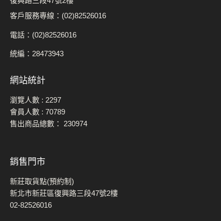
復興路三段47號2樓
客戶服務專線：(02)82526016
電話：(02)82526016
統編：28473943
網站統計
瀏覽人數 :
2297
會員人數 :
70789
售出商品總數：
230974
銷售門市
新莊取貨點(預約制)
新北市新莊區復興路三段47號2樓
02-82526016