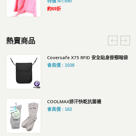
特價 NT:590
約69折
熱賣商品
Coversafe X75 RFID 安全貼身掛頸暗袋
會員價 : 1038
COOLMAX排汗快乾抗菌襪
會員價 : 162