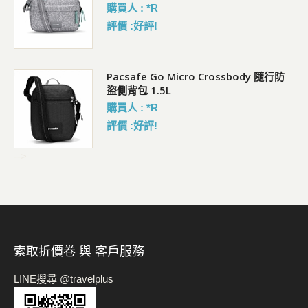
購買人 : *R
評價 :好評!
Pacsafe Go Micro Crossbody 隨行防
盜側背包 1.5L
購買人 : *R
評價 :好評!
-->
索取折價卷 與 客戶服務
LINE搜尋 @travelplus