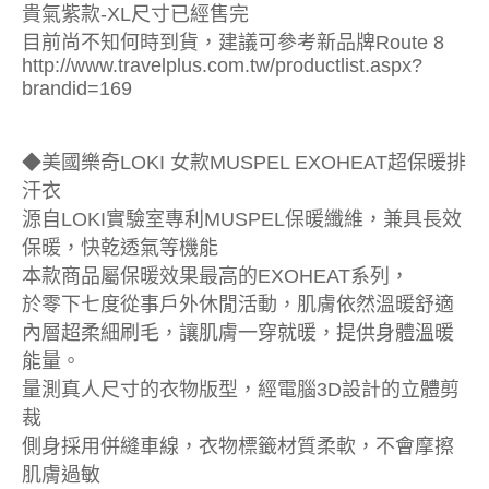
貴氣紫款-XL尺寸已經售完
目前尚不知何時到貨，建議可參考新品牌Route 8
http://www.travelplus.com.tw/productlist.aspx?
brandid=169
◆美國樂奇LOKI 女款MUSPEL EXOHEAT超保暖排
汗衣
源自LOKI實驗室專利MUSPEL保暖纖維，兼具長效
保暖，快乾透氣等機能
本款商品屬保暖效果最高的EXOHEAT系列，
於零下七度從事戶外休閒活動，肌膚依然溫暖舒適
內層超柔細刷毛，讓肌膚一穿就暖，提供身體溫暖
能量。
量測真人尺寸的衣物版型，經電腦3D設計的立體剪
裁
側身採用併縫車線，衣物標籤材質柔軟，不會摩擦
肌膚過敏