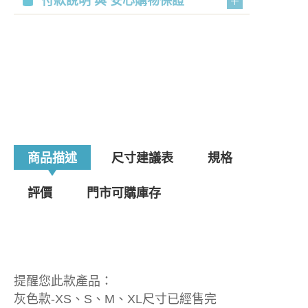
付款說明 與 安心購物保證
商品描述
尺寸建議表
規格
評價
門市可購庫存
提醒您此款產品：
灰色款-XS、S、M、XL尺寸已經售完