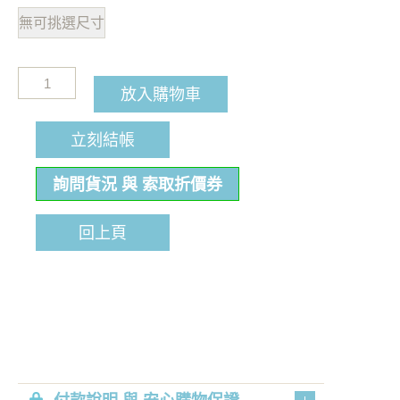
無可挑選尺寸
放入購物車
立刻結帳
詢問貨況 與 索取折價券
回上頁