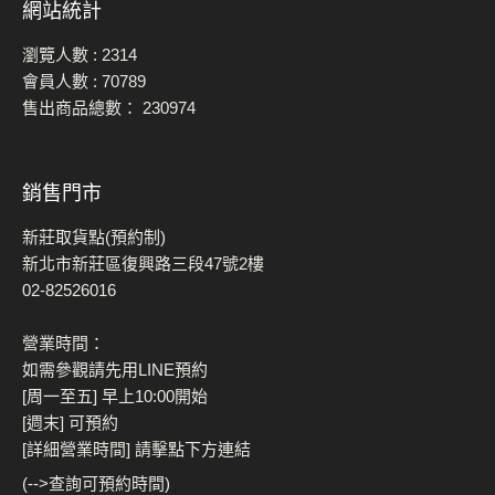
網站統計
瀏覽人數 :
2314
會員人數 :
70789
售出商品總數：
230974
銷售門市
新莊取貨點(預約制)
新北市新莊區復興路三段47號2樓
02-82526016
營業時間：
如需參觀請先用LINE預約
[周一至五] 早上10:00開始
[週末] 可預約
[詳細營業時間] 請擊點下方連結
(-->查詢可預約時間)