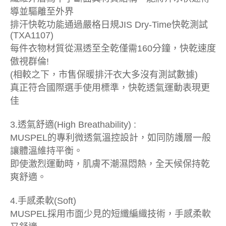
導並驅離至外界
排汗快乾功能通過嚴格日規JIS Dry-Time快乾測試
(TXA1107)
每件衣物材質從濕透至全乾僅需160分鐘，快乾速度
傲視群倫!
(相較之下，市售保暖排汗衣大多沒有測試數據)
真正符合國際選手使用標準，快乾透氣運動表現更
佳
3.透氣舒適(High Breathability) :
MUSPEL的專利微透氣溫控設計，如同防護層一般
讓體溫維持平衡。
即使激烈運動時，肌膚不潮濕悶熱，全天候保持乾
爽舒適。
4.手感柔軟(Soft)
MUSPEL採用市面少見的短纖編織技術，手感柔軟