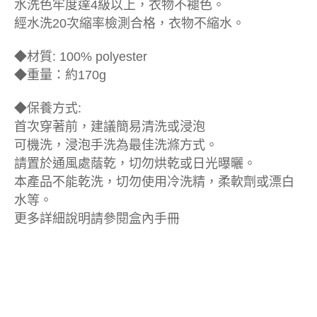
水洗色牢度達4級以上，衣物不褪色。
經水洗20次縮率檢測合格，衣物不縮水。
◆材質: 100% polyester
◆重量：約170g
◆保養方式:
首次穿著前，建議簡易清洗或浸泡
可機洗，浸泡手洗為最佳洗滌方式。
請置於通風處蔭乾，切勿烘乾或日光曝曬。
本產品不能乾洗，切勿使用冷洗精，柔軟劑或漂白
水等。
更多詳細說明請參閱盒內手冊