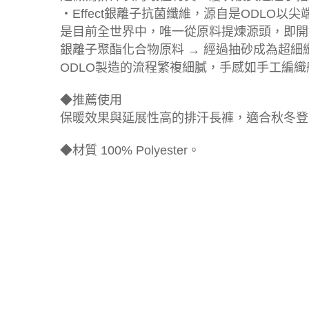
‧Effect銀離子抗菌纖維，源自是ODLO
是目前全世界中，唯一從原料提煉源頭，即開
銀離子聚酯化合物原料 → 經過抽砂成為超細纖維 
ODLO製造的流程繁複細膩，手感如手工編
◆推薦使用
保暖效果與延展性高的排汗長褲，適合秋冬登
◆材質 100% Polyester。