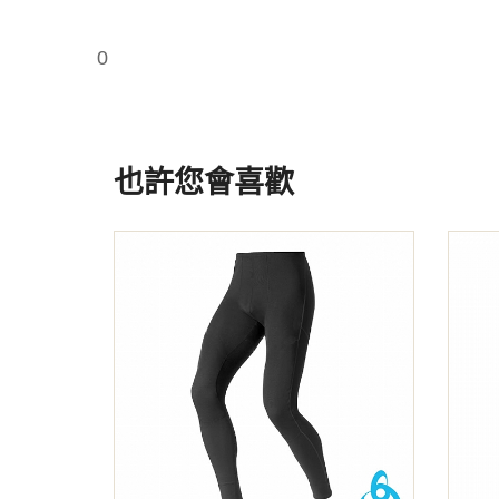
0
也許您會喜歡