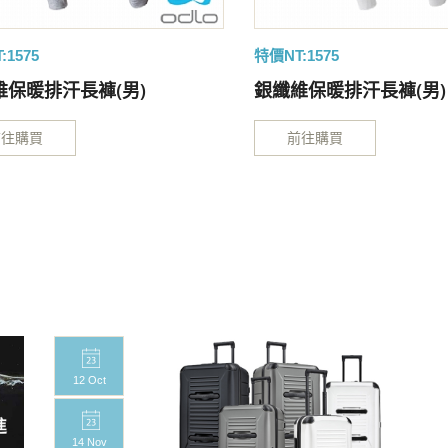
:1575
特價NT:1575
維保暖排汗長褲(男)
銀纖維保暖排汗長褲(男)
前往購買
前往購買
12 Oct
14 Nov