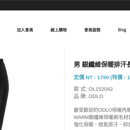
加入會員
線上購物
會員服務
Blog
男 銀纖維保暖排汗
定價 NT : 1750 (特價 : 1
款 式:
OL152042
品 牌:
ODLO
最受歡迎的ODLO保暖內
WARM銀纖維保暖刷毛材
強化保暖、透氣排汗、抑