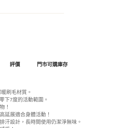
評價
門市可購庫存
」保暖刷毛材質。
至零下7度的活動範圍。
物！
高延展適合身體活動！
排汗設計，長時間使用仍潔淨無味。