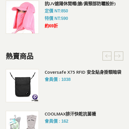
抗UV遮陽休閒帽(臉/肩頸部防曬設計)
定價 NT:850
特價 NT:590
約69折
熱賣商品
Coversafe X75 RFID 安全貼身掛頸暗袋
會員價 : 1038
COOLMAX排汗快乾抗菌襪
會員價 : 162