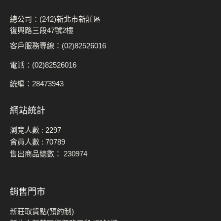
總公司：(242)新北市新莊區
復興路三段47號2樓
客戶服務專線：(02)82526016
電話：(02)82526016
統編：28473943
網站統計
瀏覽人數 :
2297
會員人數 :
70789
售出商品總數：
230974
銷售門市
新莊取貨點(預約制)