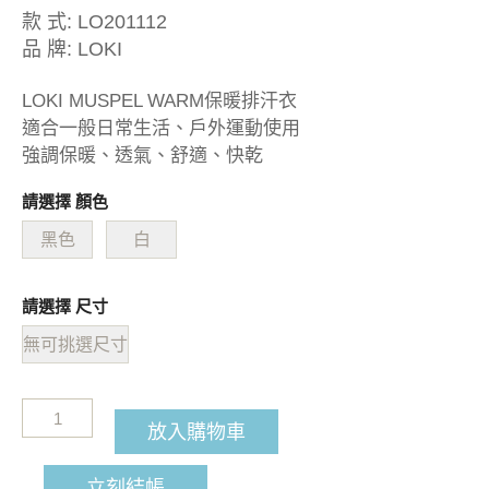
款 式:
LO201112
品 牌:
LOKI
LOKI MUSPEL WARM保暖排汗衣
適合一般日常生活、戶外運動使用
強調保暖、透氣、舒適、快乾
請選擇 顏色
黑色
白
請選擇 尺寸
無可挑選尺寸
放入購物車
立刻結帳