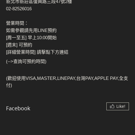
新北市新莊區復興路三段47號2樓
02-82526016
營業時間：
如需參觀請先用LINE預約
[周一至五] 早上10:00開始
[週末] 可預約
[詳細營業時間] 請擊點下方連結
(-->查詢可預約時間)
(歡迎使用VISA,MASTER,LINEPAY,台灣PAY,APPLE PAY,全支
付)
Like!
Facebook