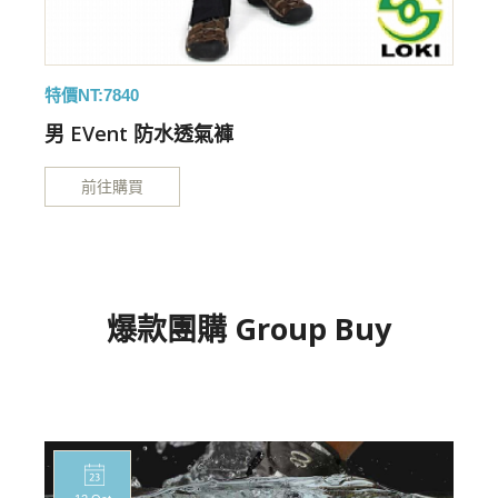
特價NT:7840
特
男 EVent 防水透氣褲
前往購買
爆款團購 Group Buy