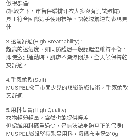
傲視群倫!
(相較之下，市售保暖排汗衣大多沒有測試數據)
真正符合國際選手使用標準，快乾透氣運動表現更
佳
3.透氣舒適(High Breathability) :
超高的透氣度，如同防護層一般讓體溫維持平衡。
即使激烈運動時，肌膚不潮濕悶熱，全天候保持乾
爽舒適。
4.手感柔軟(Soft)
MUSPEL採用市面少見的短纖編織技術，手感柔軟
又舒適
5.用料紮實(High Quality)
衣物輕薄輕量，當然也能提供暖度
但編織用料碼重過少，是無法讓身體真正的保暖!
MUSPEL纖維堅持紮實用料，每碼布重達240g