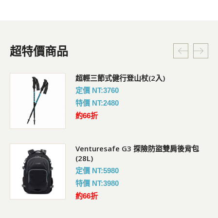
超特價商品
超輕三節式健行登山杖(2入)
定價 NT:3760
特價 NT:2480
約66折
Venturesafe G3 探險防盜雙肩後背包
(28L)
定價 NT:5980
特價 NT:3980
約66折