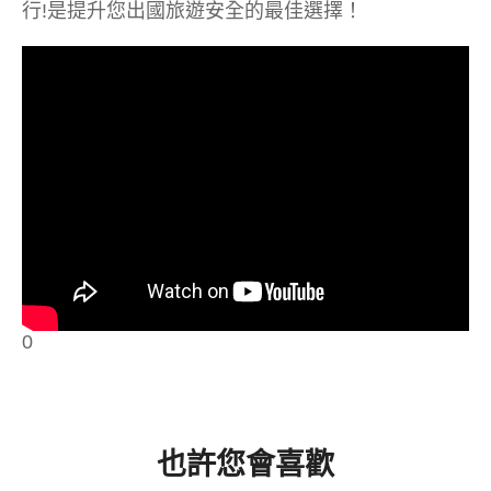
行!是提升您出國旅遊安全的最佳選擇！
0
也許您會喜歡