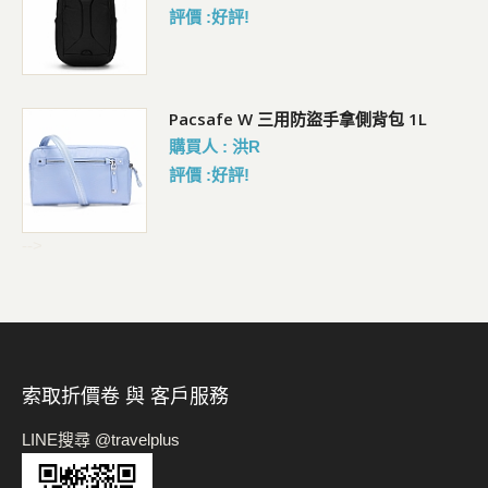
評價 :好評!
Pacsafe W 三用防盜手拿側背包 1L
購買人 : 洪R
評價 :好評!
-->
索取折價卷 與 客戶服務
LINE搜尋 @travelplus