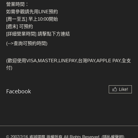
營業時間：
如需參觀請先用LINE預約
[周一至五] 早上10:00開始
[週末] 可預約
[詳細營業時間] 請擊點下方連結
(-->查詢可預約時間)
(歡迎使用VISA,MASTER,LINEPAY,台灣PAY,APPLE PAY,全支
付)
Like!
Facebook
© 2007/2/16 睿誠國際 版權所有 All Rights Reserved.
(隱私權聲明)