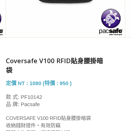
Coversafe V100 RFID貼身腰掛暗
袋
定價 NT : 1080 (特價 : 950 )
款 式:
PF10142
品 牌:
Pacsafe
COVERSAFE V100 RFID貼身腰掛暗袋
收納錢財證件・有效防竊