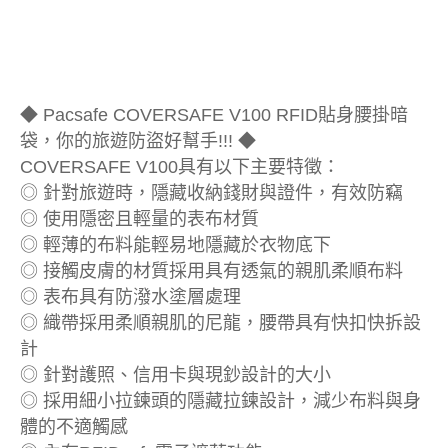
◆ Pacsafe COVERSAFE V100 RFID貼身腰掛暗
袋，你的旅遊防盜好幫手!!! ◆
COVERSAFE V100具有以下主要特徵：
◎ 針對旅遊時，隱藏收納錢財與證件，有效防竊
◎ 使用隱密且輕量的表布材質
◎ 輕薄的布料能輕易地隱藏於衣物底下
◎ 接觸皮膚的材質採用具有透氣的親肌柔順布料
◎ 表布具有防潑水塗層處理
◎ 織帶採用柔順親肌的尼龍，腰帶具有快扣快拆設
計
◎ 針對護照、信用卡與現鈔設計的大小
◎ 採用細小拉鍊頭的隱藏拉鍊設計，減少布料與身
體的不適觸感