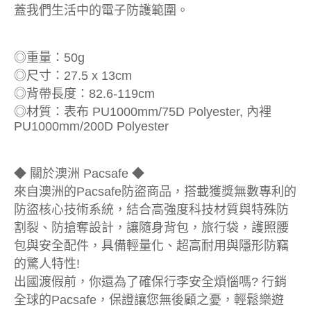
蓋我們生活中的電子防護範圍。
◎重量：50g
◎尺寸：27.5 x 13cm
◎背帶長度：82.6-119cm
◎材質：表布 PU1000mm/75D Polyester, 內裡
PU1000mm/200D Polyester
◆ 關於澳洲 Pacsafe ◆
來自澳洲的Pacsafe防盜商品，搭載獲獎無數專利的
防盜核心技術系統，結合高強度科技材質與特殊防
割裂、防搶奪設計，讓隨身背包，旅行袋，護照腰
包與安全配件，具備輕量化、超高耐用與隱形防竊
的驚人特性!
出國渡假前，你還為了確保行李安全煩惱嗎? 行銷
全球的Pacsafe，保證讓您無後顧之憂，輕鬆樂遊