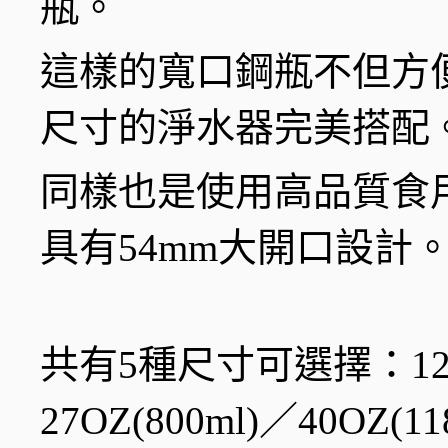
瓶。
這樣的寬口鋼瓶不但方
尺寸的淨水器完美搭配
同樣也是使用高品質食用
具有54mm大開口設計
共有5種尺寸可選擇：12OZ(
27OZ(800ml)／40OZ(11