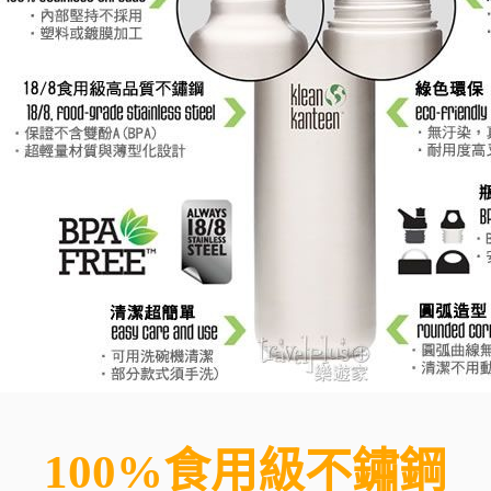
100%食用級不鏽鋼