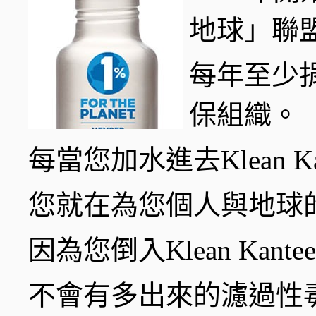
地球」聯
每年至少
保組織。
每當您加水進去Klean Ka
您就在為您個人與地球
因為您倒入Klean Ka
不會有多出來的濾過性