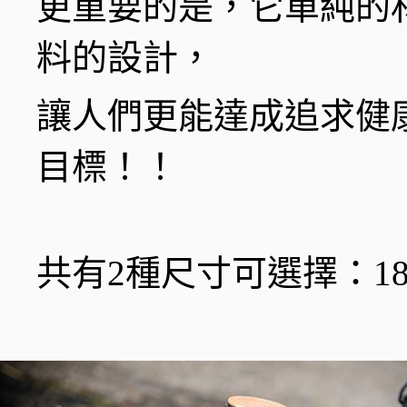
更重要的是，它單純的
料的設計，
讓人們更能達成追求健
目標！！
共有2種尺寸可選擇：18OZ(