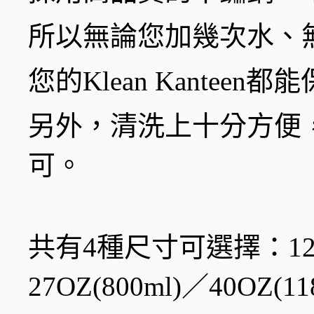
所以無論您加幾次水、
您的Klean Kante
另外，清洗上十分方便
可。
共有4種尺寸可選擇：12OZ(
27OZ(800ml)／40OZ(11