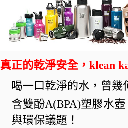
真正的乾淨安全，klean k
喝一口乾淨的水，曾幾
含雙酚A(BPA)塑膠
與環保議題！