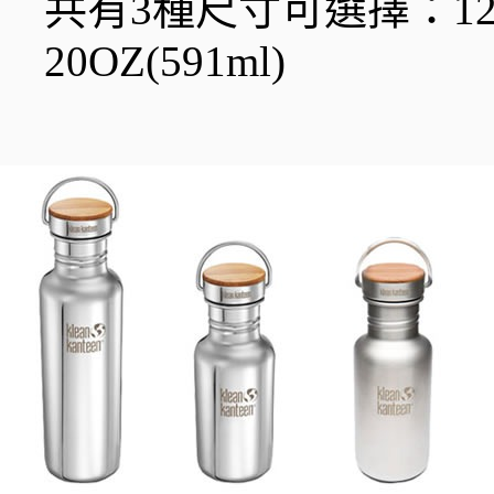
共有3種尺寸可選擇：12OZ(
20OZ(591ml)