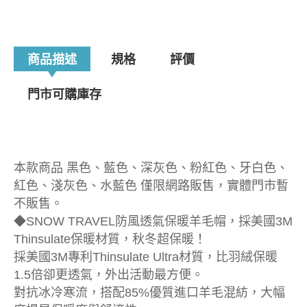
商品描述
規格
評價
門市可購庫存
本款商品 黑色、藍色、深灰色、粉紅色、牙白色、
紅色、淺灰色、水藍色 僅限網路販售，實體門市暫
不販售。
◆SNOW TRAVEL防風透氣保暖羊毛帽，採美國3M
Thinsulate保暖材質，秋冬超保暖！
採美國3M專利Thinsulate Ultra材質，比羽絨保暖
1.5倍卻更透氣，外出活動最方便。
對抗冰冷寒流，搭配85%優質進口羊毛混紡，大幅