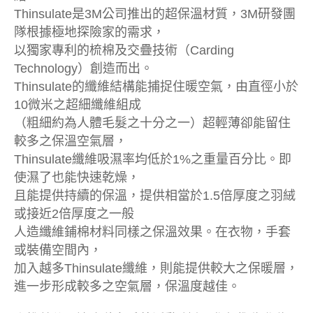
Thinsulate是3M公司推出的超保溫材質，3M研發團
隊根據極地探險家的需求，
以獨家專利的梳棉及交疊技術（Carding
Technology）創造而出。
Thinsulate的纖維結構能捕捉住暖空氣，由直徑小於
10微米之超細纖維組成
（粗細約為人體毛髮之十分之一）超輕薄卻能留住
較多之保溫空氣層，
Thinsulate纖維吸濕率均低於1%之重量百分比。即
使濕了也能快速乾燥，
且能提供持續的保溫，提供相當於1.5倍厚度之羽絨
或接近2倍厚度之一般
人造纖維鋪棉材料同樣之保溫效果。在衣物，手套
或裝備空間內，
加入越多Thinsulate纖維，則能提供較大之保暖層，
進一步形成較多之空氣層，保溫度越佳。