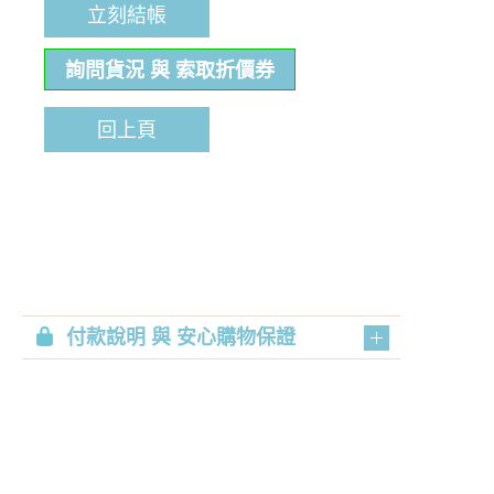
立刻結帳
詢問貨況 與 索取折價券
回上頁
付款說明 與 安心購物保證