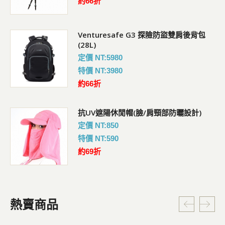
約66折
Venturesafe G3 探險防盜雙肩後背包
(28L)
定價 NT:5980
特價 NT:3980
約66折
抗UV遮陽休閒帽(臉/肩頸部防曬設計)
定價 NT:850
特價 NT:590
約69折
熱賣商品