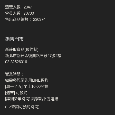
瀏覽人數 :
2347
會員人數 :
70790
售出商品總數：
230974
銷售門市
新莊取貨點(預約制)
新北市新莊區復興路三段47號2樓
02-82526016
營業時間：
如需參觀請先用LINE預約
[周一至五] 早上10:00開始
[週末] 可預約
[詳細營業時間] 請擊點下方連結
(-->查詢可預約時間)