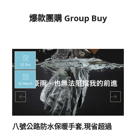
爆款團購 Group Buy
12 Oct
31 March
八號公路防水保暖手套,現省超過