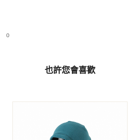
0
也許您會喜歡