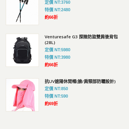
定價 NT:3760
特價 NT:2480
約66折
Venturesafe G3 探險防盜雙肩後背包
(28L)
定價 NT:5980
特價 NT:3980
約66折
抗UV遮陽休閒帽(臉/肩頸部防曬設計)
定價 NT:850
特價 NT:590
約69折