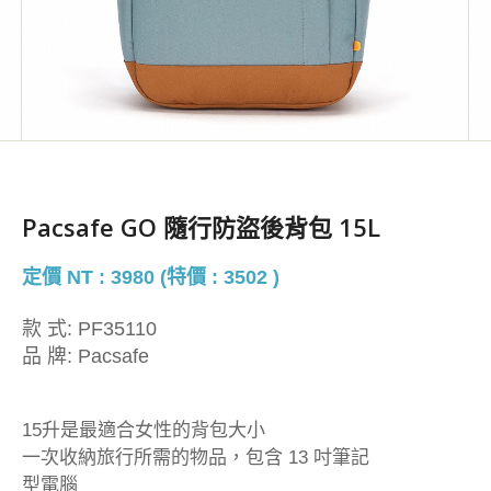
Pacsafe GO 隨行防盜後背包 15L
定價 NT : 3980 (特價 : 3502 )
款 式:
PF35110
品 牌:
Pacsafe
15升是最適合女性的背包大小
一次收納旅行所需的物品，包含 13 吋筆記
型電腦