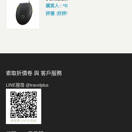
購買人 : *R
評價 :好評!
-->
索取折價卷 與 客戶服務
LINE搜尋 @travelplus