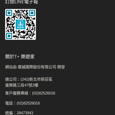
訂閱LINE電子報
關於t+ 樂遊家
網站由 睿誠國際股份有限公司 開發
總公司：(242)新北市新莊區
復興路三段47號2樓
客戶服務專線：(02)82526016
電話：(02)82526016
統編：28473943