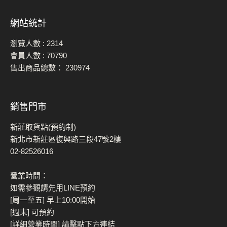
網站統計
瀏覽人數 :
2314
會員人數 :
70790
售出商品總數：
230974
銷售門市
新莊取貨點(預約制)
新北市新莊區復興路三段47號2樓
02-82526016
營業時間：
如需參觀請先用LINE預約
[周一至五] 早上10:00開始
[週末] 可預約
[詳細營業時間] 請擊點下方連結