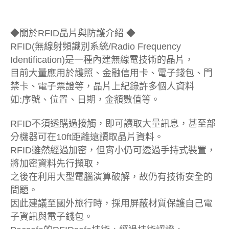
◆關於RFID晶片與防護介紹 ◆
RFID(無線射頻識別系統/Radio Frequency
Identification)是一種內建無線電技術的晶片，
目前大量應用於護照、金融信用卡、電子錢包、門
禁卡、電子票證等，晶片上紀錄許多個人資料
如:序號、位置、日期，金額數值等。
RFID不須透購過接觸，即可讀取大量訊息，甚至部
分機器可在10ft距離遠讀取晶片資料。
RFID雖然經過加密，但宵小仍可透過手持式裝置，
將加密資料先行擷取，
之後在利用大型電腦演算破解，故仍有技術安全的
問題。
因此建議至國外旅行時，採用屏蔽材質保護自己電
子資訊與電子錢包。