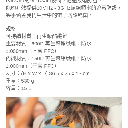
Pacsafe的RFIDsafe技術，經過技術認證，
能夠有效提供10MHz - 3GHz無線頻率的遮蔽防護，
幾乎涵蓋我們生活中的電子防護範圍。
規格
可持續材質：再生聚酯纖維
主要材質：600D 再生聚酯纖維，防水
1,000mm（不含 PFC）
內襯材質：150D 再生聚酯纖維，防水
1,000mm（不含 PFC）
尺寸：(H x W x D) 36.5 x 25 x 13 cm
重量：530 g
容量：15 L