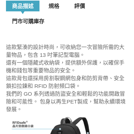
商品描述
規格
評價
門市可購庫存
這款緊湊的設計時尚，可收納您一次冒險所需的大
量物品，包含 13 吋筆記型電腦。
還有一個隱藏式收納袋，提供額外保護，以確保手
機和錢包等重要物品的安全。
這款背包還採用房割裂鋼網包身和防剪背帶、安全
鎖扣拉鍊和 RFID 防射頻口袋。
我們的 GO 系列透過防盜安全和輕鬆的功能開啟冒
險和可能性。 包身以再生PET製成，幫助永續環境
發展。