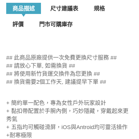
商品描述
尺寸建議表
規格
評價
門市可購庫存
## 此商品原廠提供一次免費更換尺寸服務 ##
## 請放心下單, 如需換貨 ##
## 將使用新竹貨運交換件為您更換 ##
## 換貨需要2個工作天, 建議提早下單 ##
+ 簡約單一配色，專為女性戶外玩家設計
+ 黏扣帶配置於手腕內側，巧妙隱藏，穿戴起來更
秀氣
+ 五指均可觸碰滑屏，iOS與Antroid均可靈活操作
+耐寒極限