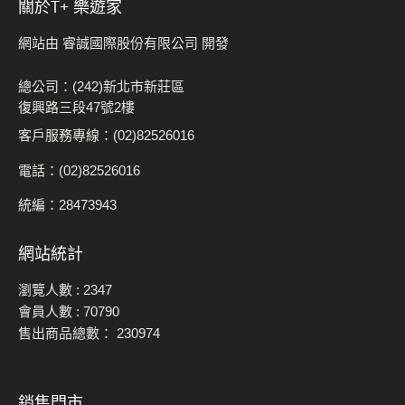
關於t+ 樂遊家
網站由 睿誠國際股份有限公司 開發
總公司：(242)新北市新莊區
復興路三段47號2樓
客戶服務專線：(02)82526016
電話：(02)82526016
統編：28473943
網站統計
瀏覽人數 :
2347
會員人數 :
70790
售出商品總數：
230974
銷售門市