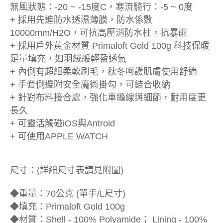
無風狀態：-20 ~ -15度C，寒流騎行：-5 ~ 0度
+ 採用先進防水透濕薄膜，防水係數
10000mm/H2O，可抗高壓消防水柱，抗暴雨
+ 採用戶外黃金材質 Primaloft Gold 100g 科技保暖
足量填充，如羽絨般輕盈透氣
+ 內側有超細柔軟刷毛，秋冬呵護肌膚使用舒適
+ 手套側邊附安全魔術掛勾，可結合收納
+ 針對布料接合處，強化車縫線與細節，耐用度更
長久
+ 可靈活觸碰iOS與Antroid
+ 可使用APPLE WATCH
尺寸：(詳細尺寸表請見附圖)
◆重量：70公克 (單手/L尺寸)
◆填充：Primaloft Gold 100g
◆材質：Shell - 100% Polyamide； Lining - 100%