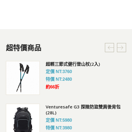
超特價商品
超輕三節式健行登山杖(2入)
定價 NT:3760
特價 NT:2480
約66折
Venturesafe G3 探險防盜雙肩後背包
(28L)
定價 NT:5980
特價 NT:3980