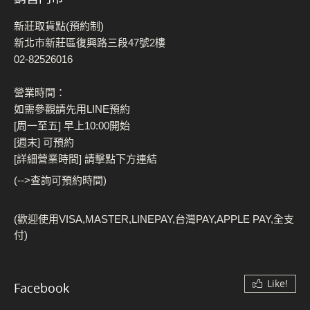
新莊取貨點(預約制)
新北市新莊區復興路三段47號2樓
02-82526016
營業時間：
如需參觀請先用LINE預約
[周一至五] 早上10:00開始
[週末] 可預約
[詳細營業時間] 請擊點下方連結
(-->查詢可預約時間)
(歡迎使用VISA,MASTER,LINEPAY,台灣PAY,APPLE PAY,全支
付)
Like!
Facebook