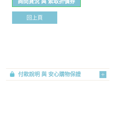
詢問貨況 與 索取折價券
回上頁
付款說明 與 安心購物保證