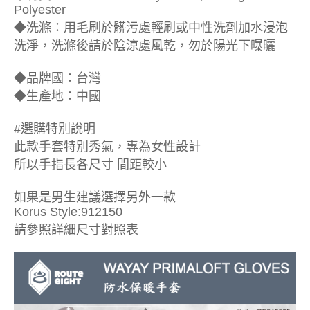
Polyester
◆洗滌：用毛刷於髒污處輕刷或中性洗劑加水浸泡
洗淨，洗滌後請於陰涼處風乾，勿於陽光下曝曬
◆品牌國：台灣
◆生產地：中國
#選購特別說明
此款手套特別秀氣，專為女性設計
所以手指長各尺寸 間距較小
如果是男生建議選擇另外一款
Korus Style:912150
請參照詳細尺寸對照表