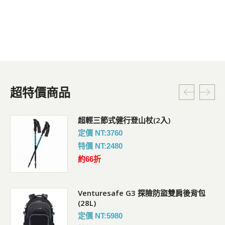
超特價商品
超輕三節式健行登山杖(2入)
定價 NT:3760
特價 NT:2480
約66折
Venturesafe G3 探險防盜雙肩後背包
(28L)
定價 NT:5980