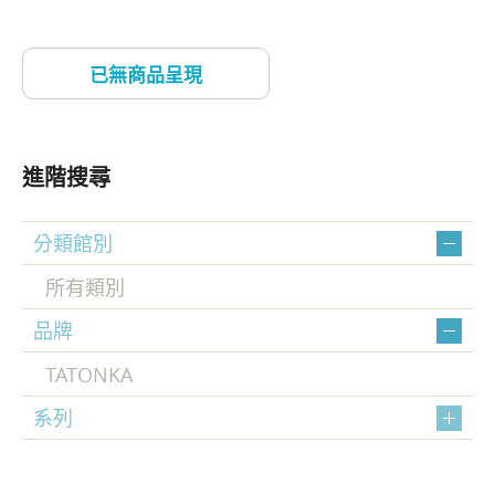
進階搜尋
分類館別
所有類別
品牌
TATONKA
系列