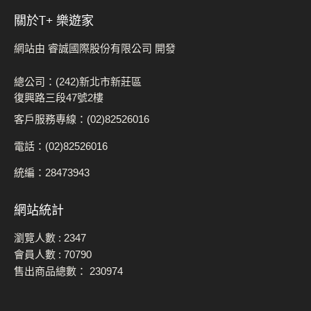
關於t+ 樂遊家
網站由 睿誠國際股份有限公司 開發
總公司：(242)新北市新莊區
復興路三段47號2樓
客戶服務專線：(02)82526016
電話：(02)82526016
統編：28473943
網站統計
瀏覽人數 :
2347
會員人數 :
70790
售出商品總數：
230974