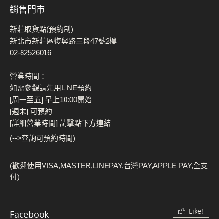
銷售門市
新莊取貨點(預約制)
新北市新莊區復興路三段47號2樓
02-82526016
營業時間：
如需參觀請先用LINE預約
[周一至五] 早上10:00開始
[週末] 可預約
[詳細營業時間] 請擊點下方連結
(-->查詢可預約時間)
(歡迎使用VISA,MASTER,LINEPAY,台灣PAY,APPLE PAY,全支
付)
Like!
Facebook