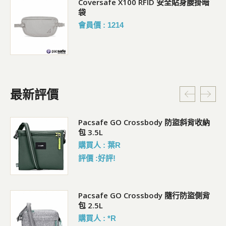
Coversafe X100 RFID 安全貼身腰掛暗
袋
會員價 : 1214
最新評價
Pacsafe GO Crossbody 防盜斜背收納
包 3.5L
購買人 : 葉R
評價 :好評!
袋)
Pacsafe GO Crossbody 隨行防盜側背
包 2.5L
購買人 : *R