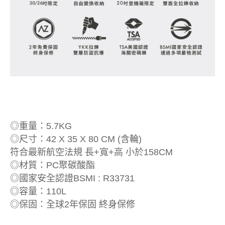
◎重量：5.7KG
◎尺寸：42 X 35 X 80 CM (含輪)
符合最新航空法規 長+寬+高 小於158CM
◎材質：PC聚碳酸酯
◎國家安全認證BSMI : R33731
◎容量：110L
◎保固：全球2年保固 終身保修