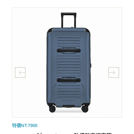
特價NT:7900
特