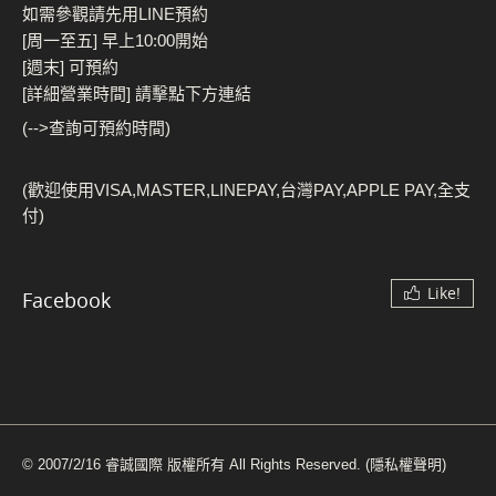
如需參觀請先用LINE預約
[周一至五] 早上10:00開始
[週末] 可預約
[詳細營業時間] 請擊點下方連結
(-->查詢可預約時間)
(歡迎使用VISA,MASTER,LINEPAY,台灣PAY,APPLE PAY,全支
付)
Like!
Facebook
© 2007/2/16 睿誠國際 版權所有 All Rights Reserved.
(隱私權聲明)