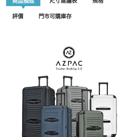
商品描述
尺寸建議表
規格
評價
門市可購庫存