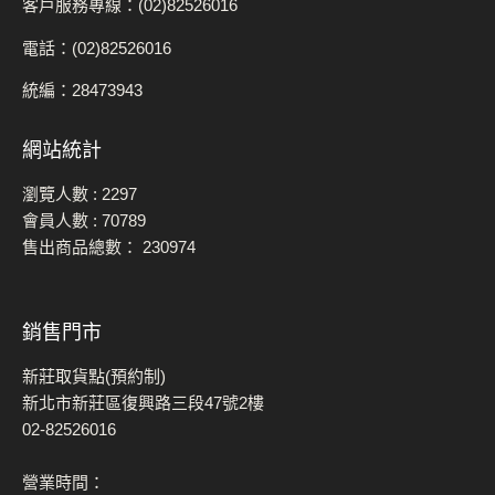
客戶服務專線：(02)82526016
電話：(02)82526016
統編：28473943
網站統計
瀏覽人數 :
2297
會員人數 :
70789
售出商品總數：
230974
銷售門市
新莊取貨點(預約制)
新北市新莊區復興路三段47號2樓
02-82526016
營業時間：