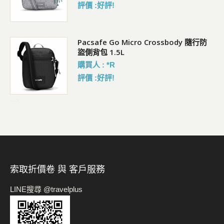
評價 :好評!
Pacsafe Go Micro Crossbody 隨行防
盜側背包 1.5L
購買人 : *R
評價 :好評!
-->
索取折價卷 與 客戶服務
LINE搜尋 @travelplus