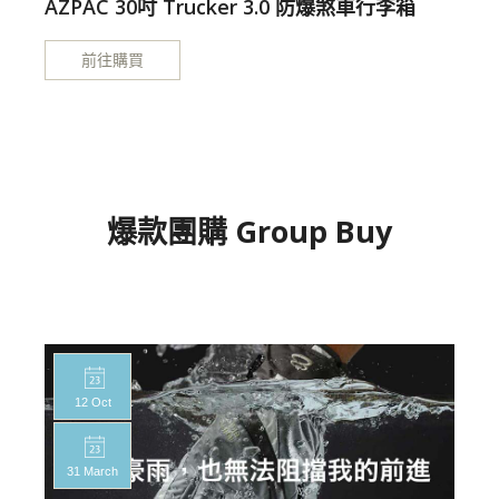
AZPAC 30吋 Trucker 3.0 防爆煞車行李箱
前往購買
爆款團購 Group Buy
12 Oct
31 March