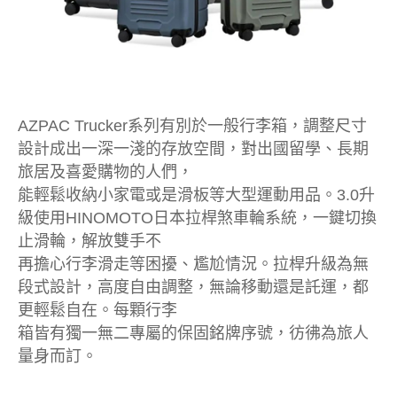
AZPAC Trucker系列有別於一般行李箱，調整尺寸
設計成出一深一淺的存放空間，對出國留學、長期
旅居及喜愛購物的人們，
能輕鬆收納小家電或是滑板等大型運動用品。3.0升
級使用HINOMOTO日本拉桿煞車輪系統，一鍵切換
止滑輪，解放雙手不
再擔心行李滑走等困擾、尷尬情況。拉桿升級為無
段式設計，高度自由調整，無論移動還是託運，都
更輕鬆自在。每顆行李
箱皆有獨一無二專屬的保固銘牌序號，彷彿為旅人
量身而訂。